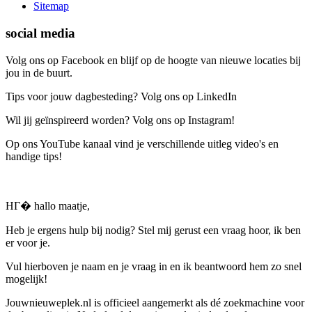
Sitemap
social media
Volg ons op Facebook en blijf op de hoogte van nieuwe locaties bij
jou in de buurt.
Tips voor jouw dagbesteding? Volg ons op LinkedIn
Wil jij geïnspireerd worden? Volg ons op Instagram!
Op ons YouTube kanaal vind je verschillende uitleg video's en
handige tips!
HГ� hallo maatje,
Heb je ergens hulp bij nodig? Stel mij gerust een vraag hoor, ik ben
er voor je.
Vul hierboven je naam en je vraag in en ik beantwoord hem zo snel
mogelijk!
Jouwnieuweplek.nl is officieel aangemerkt als dé zoekmachine voor