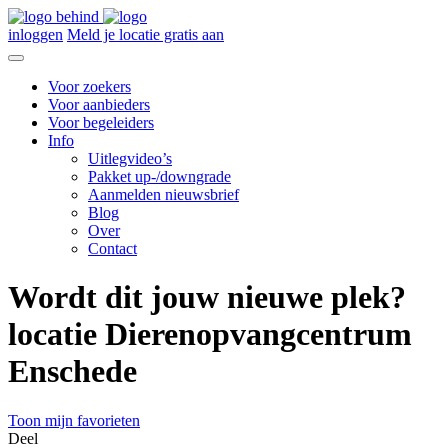
inloggen
Meld je locatie gratis aan
Voor zoekers
Voor aanbieders
Voor begeleiders
Info
Uitlegvideo’s
Pakket up-/downgrade
Aanmelden nieuwsbrief
Blog
Over
Contact
Wordt dit jouw nieuwe plek?
locatie Dierenopvangcentrum
Enschede
Toon mijn favorieten
Deel