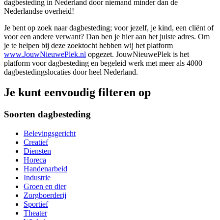
dagbesteding in Nederland door niemand minder dan de
Nederlandse overheid!
Je bent op zoek naar dagbesteding; voor jezelf, je kind, een cliënt of
voor een andere verwant? Dan ben je hier aan het juiste adres. Om
je te helpen bij deze zoektocht hebben wij het platform
www.JouwNieuwePlek.nl
opgezet. JouwNieuwePlek is het
platform voor dagbesteding en begeleid werk met meer als 4000
dagbestedingslocaties door heel Nederland.
Je kunt eenvoudig filteren op
Soorten dagbesteding
Belevingsgericht
Creatief
Diensten
Horeca
Handenarbeid
Industrie
Groen en dier
Zorgboerderij
Sportief
Theater