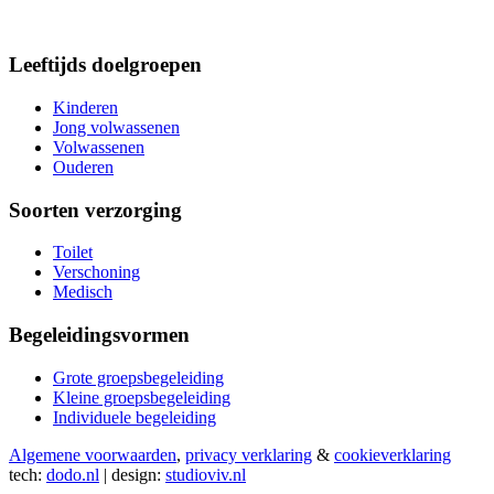
Leeftijds doelgroepen
Kinderen
Jong volwassenen
Volwassenen
Ouderen
Soorten verzorging
Toilet
Verschoning
Medisch
Begeleidingsvormen
Grote groepsbegeleiding
Kleine groepsbegeleiding
Individuele begeleiding
Algemene voorwaarden
,
privacy verklaring
&
cookieverklaring
tech:
dodo.nl
|
design:
studioviv.nl