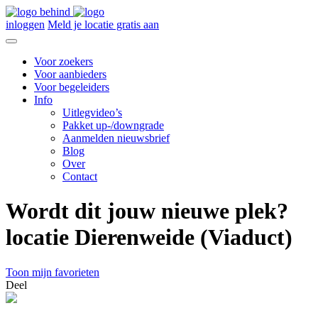
inloggen
Meld je locatie gratis aan
Voor zoekers
Voor aanbieders
Voor begeleiders
Info
Uitlegvideo’s
Pakket up-/downgrade
Aanmelden nieuwsbrief
Blog
Over
Contact
Wordt dit jouw nieuwe plek?
locatie Dierenweide (Viaduct)
Toon mijn favorieten
Deel