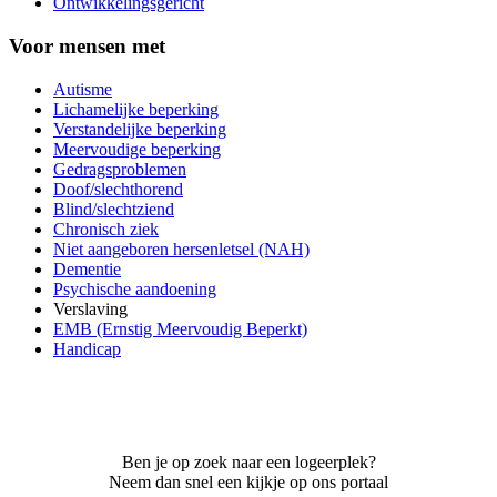
Ontwikkelingsgericht
Voor mensen met
Autisme
Lichamelijke beperking
Verstandelijke beperking
Meervoudige beperking
Gedragsproblemen
Doof/slechthorend
Blind/slechtziend
Chronisch ziek
Niet aangeboren hersenletsel (NAH)
Dementie
Psychische aandoening
Verslaving
EMB (Ernstig Meervoudig Beperkt)
Handicap
Ben je op zoek naar een logeerplek?
Neem dan snel een kijkje op ons portaal