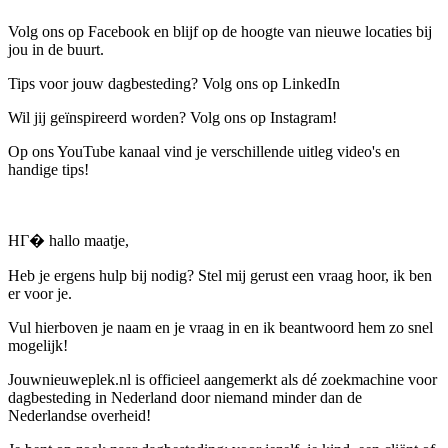
Volg ons op Facebook en blijf op de hoogte van nieuwe locaties bij
jou in de buurt.
Tips voor jouw dagbesteding? Volg ons op LinkedIn
Wil jij geïnspireerd worden? Volg ons op Instagram!
Op ons YouTube kanaal vind je verschillende uitleg video's en
handige tips!
HГ� hallo maatje,
Heb je ergens hulp bij nodig? Stel mij gerust een vraag hoor, ik ben
er voor je.
Vul hierboven je naam en je vraag in en ik beantwoord hem zo snel
mogelijk!
Jouwnieuweplek.nl is officieel aangemerkt als dé zoekmachine voor
dagbesteding in Nederland door niemand minder dan de
Nederlandse overheid!