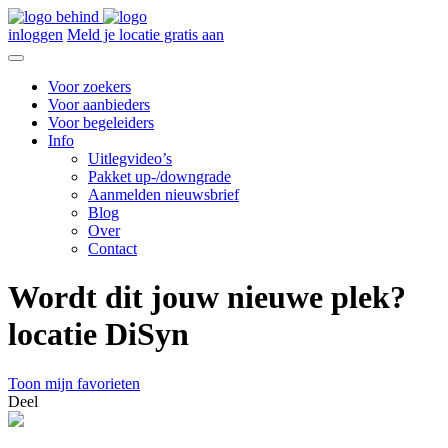
inloggen
Meld je locatie gratis aan
Voor zoekers
Voor aanbieders
Voor begeleiders
Info
Uitlegvideo’s
Pakket up-/downgrade
Aanmelden nieuwsbrief
Blog
Over
Contact
Wordt dit jouw nieuwe plek?
locatie DiSyn
Toon mijn favorieten
Deel