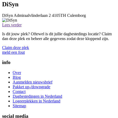
DiSyn
DiSyn
Admiraalvlinderlaan 2
4105TH
Culemborg
Lees verder
Is dit jouw plek? Oftewel is dit jullie dagbestedings locatie? Claim
dan deze plek en beheer alle gegevens zodat deze kloppend zijn.
Claim deze plek
meld een fout
info
Over
Blog
Aanmelden nieuwsbrief
Pakket up-/downgrade
Contact
Dagbestedingen in Nederland
Logeerplekken in Nederland
Sitemap
social media