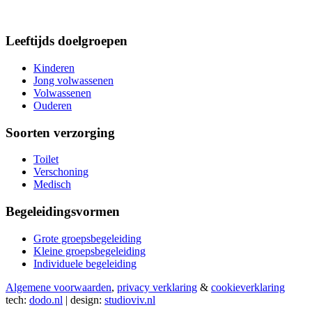
Leeftijds doelgroepen
Kinderen
Jong volwassenen
Volwassenen
Ouderen
Soorten verzorging
Toilet
Verschoning
Medisch
Begeleidingsvormen
Grote groepsbegeleiding
Kleine groepsbegeleiding
Individuele begeleiding
Algemene voorwaarden
,
privacy verklaring
&
cookieverklaring
tech:
dodo.nl
|
design:
studioviv.nl