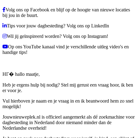
Volg ons op Facebook en blijf op de hoogte van nieuwe locaties
bij jou in de buurt.
Tips voor jouw dagbesteding? Volg ons op LinkedIn
Wil jij geïnspireerd worden? Volg ons op Instagram!
Op ons YouTube kanaal vind je verschillende uitleg video's en
handige tips!
HГ� hallo maatje,
Heb je ergens hulp bij nodig? Stel mij gerust een vraag hoor, ik ben
er voor je.
Vul hierboven je naam en je vraag in en ik beantwoord hem zo snel
mogelijk!
Jouwnieuweplek.nl is officieel aangemerkt als dé zoekmachine voor
dagbesteding in Nederland door niemand minder dan de
Nederlandse overheid!