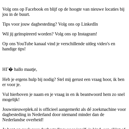
Volg ons op Facebook en blijf op de hoogte van nieuwe locaties bij
jou in de buurt.
Tips voor jouw dagbesteding? Volg ons op LinkedIn
Wil jij geïnspireerd worden? Volg ons op Instagram!
Op ons YouTube kanaal vind je verschillende uitleg video's en
handige tips!
HГ� hallo maatje,
Heb je ergens hulp bij nodig? Stel mij gerust een vraag hoor, ik ben
er voor je.
Vul hierboven je naam en je vraag in en ik beantwoord hem zo snel
mogelijk!
Jouwnieuweplek.nl is officieel aangemerkt als dé zoekmachine voor
dagbesteding in Nederland door niemand minder dan de
Nederlandse overheid!