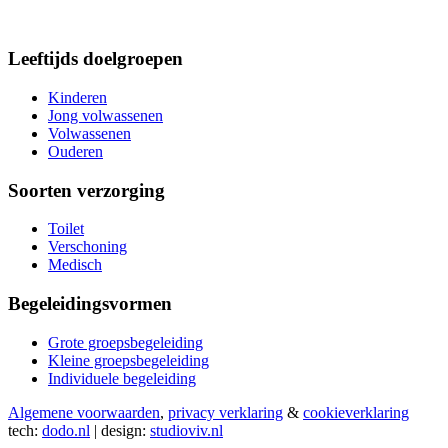
Leeftijds doelgroepen
Kinderen
Jong volwassenen
Volwassenen
Ouderen
Soorten verzorging
Toilet
Verschoning
Medisch
Begeleidingsvormen
Grote groepsbegeleiding
Kleine groepsbegeleiding
Individuele begeleiding
Algemene voorwaarden
,
privacy verklaring
&
cookieverklaring
tech:
dodo.nl
|
design:
studioviv.nl