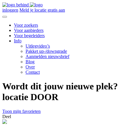
inloggen
Meld je locatie gratis aan
Voor zoekers
Voor aanbieders
Voor begeleiders
Info
Uitlegvideo’s
Pakket up-/downgrade
Aanmelden nieuwsbrief
Blog
Over
Contact
Wordt dit jouw nieuwe plek?
locatie DOOR
Toon mijn favorieten
Deel