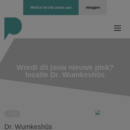
Meld je locatie gratis aan
inloggen
Wordt dit jouw nieuwe plek?
locatie Dr. Wumkeshûs
Deel
Dr. Wumkeshûs