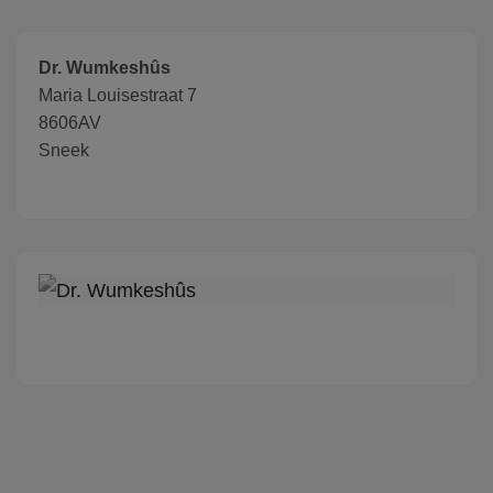
Dr. Wumkeshûs
Maria Louisestraat 7
8606AV
Sneek