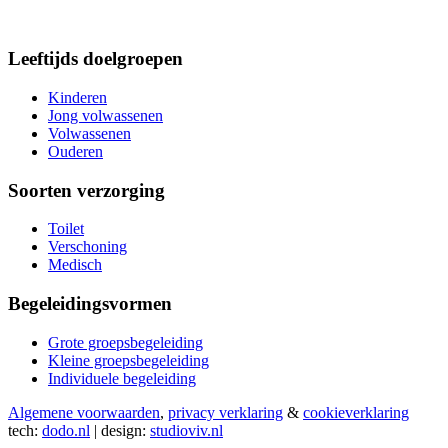
Leeftijds doelgroepen
Kinderen
Jong volwassenen
Volwassenen
Ouderen
Soorten verzorging
Toilet
Verschoning
Medisch
Begeleidingsvormen
Grote groepsbegeleiding
Kleine groepsbegeleiding
Individuele begeleiding
Algemene voorwaarden
,
privacy verklaring
&
cookieverklaring
tech:
dodo.nl
|
design:
studioviv.nl