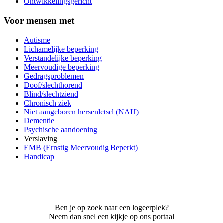
Ontwikkelingsgericht
Voor mensen met
Autisme
Lichamelijke beperking
Verstandelijke beperking
Meervoudige beperking
Gedragsproblemen
Doof/slechthorend
Blind/slechtziend
Chronisch ziek
Niet aangeboren hersenletsel (NAH)
Dementie
Psychische aandoening
Verslaving
EMB (Ernstig Meervoudig Beperkt)
Handicap
Ben je op zoek naar een logeerplek?
Neem dan snel een kijkje op ons portaal