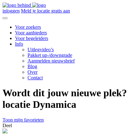
inloggen
Meld je locatie gratis aan
Voor zoekers
Voor aanbieders
Voor begeleiders
Info
Uitlegvideo’s
Pakket up-/downgrade
Aanmelden nieuwsbrief
Blog
Over
Contact
Wordt dit jouw nieuwe plek?
locatie Dynamica
Toon mijn favorieten
Deel