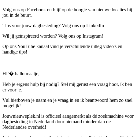
Volg ons op Facebook en blijf op de hoogte van nieuwe locaties bij
jou in de buurt.
Tips voor jouw dagbesteding? Volg ons op LinkedIn
Wil jij geïnspireerd worden? Volg ons op Instagram!
Op ons YouTube kanaal vind je verschillende uitleg video's en
handige tips!
HГ� hallo maatje,
Heb je ergens hulp bij nodig? Stel mij gerust een vraag hoor, ik ben
er voor je.
Vul hierboven je naam en je vraag in en ik beantwoord hem zo snel
mogelijk!
Jouwnieuweplek.nl is officieel aangemerkt als dé zoekmachine voor
dagbesteding in Nederland door niemand minder dan de
Nederlandse overheid!