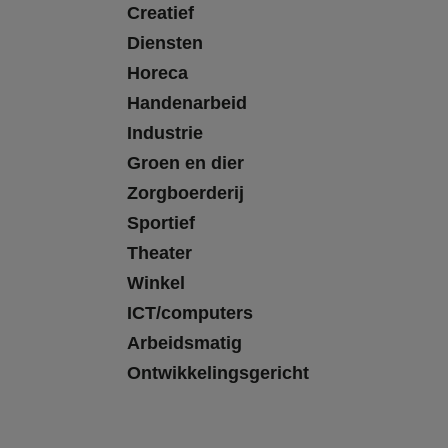
Creatief
Diensten
Horeca
Handenarbeid
Industrie
Groen en dier
Zorgboerderij
Sportief
Theater
Winkel
ICT/computers
Arbeidsmatig
Ontwikkelingsgericht