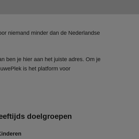
 door niemand minder dan de Nederlandse
n ben je hier aan het juiste adres. Om je
wePlek is het platform voor
eeftijds doelgroepen
Kinderen