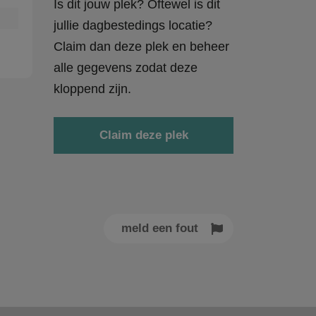
Is dit jouw plek? Oftewel is dit
jullie dagbestedings locatie?
Claim dan deze plek en beheer
alle gegevens zodat deze
kloppend zijn.
Claim deze plek
meld een fout