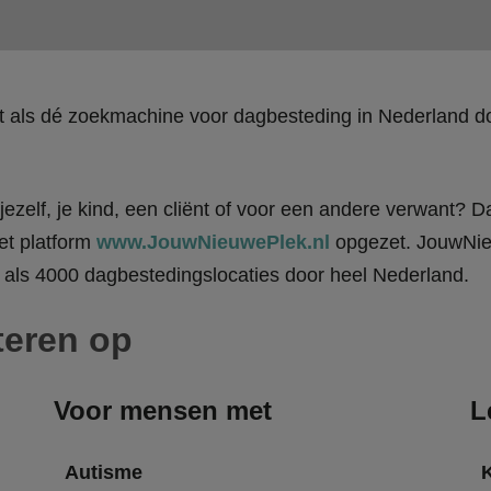
kt als dé zoekmachine voor dagbesteding in Nederland
ezelf, je kind, een cliënt of voor een andere verwant? Da
et platform
www.JouwNieuwePlek.nl
opgezet. JouwNieu
als 4000 dagbestedingslocaties door heel Nederland.
teren op
Voor mensen met
L
Autisme