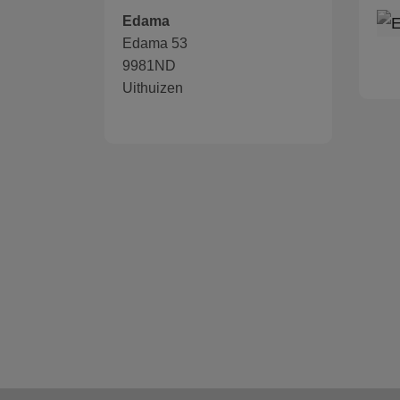
Edama
Edama 53
9981ND
Uithuizen