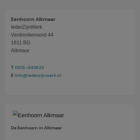
Eenhoorn Alkmaar
IederZijnWerk
Verdronkenoord 44
1811 BG
Alkmaar
T
0515–543623
E
info@iederzijnwerk.nl
De Eenhoorn
in Alkmaar