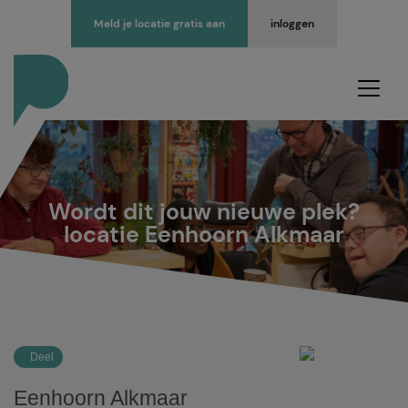
Meld je locatie gratis aan
inloggen
Wordt dit jouw nieuwe plek?
locatie Eenhoorn Alkmaar
Deel
Eenhoorn Alkmaar