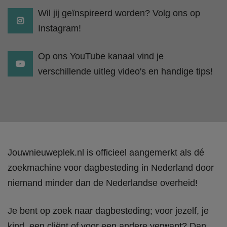
Wil jij geïnspireerd worden? Volg ons op
Instagram!
Op ons YouTube kanaal vind je
verschillende uitleg video's en handige tips!
Jouwnieuweplek.nl is officieel aangemerkt als dé
zoekmachine voor dagbesteding in Nederland door
niemand minder dan de Nederlandse overheid!
Je bent op zoek naar dagbesteding; voor jezelf, je
kind, een cliënt of voor een andere verwant? Dan