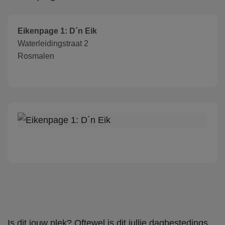
Eikenpage 1: D´n Eik
Waterleidingstraat 2
Rosmalen
Is dit jouw plek? Oftewel is dit jullie dagbestedings