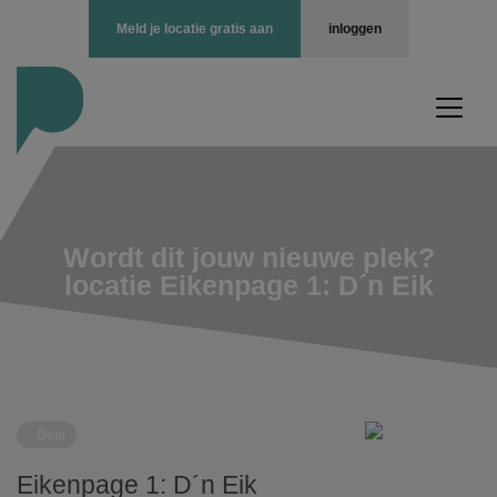
Meld je locatie gratis aan
inloggen
Wordt dit jouw nieuwe plek?
locatie Eikenpage 1: D´n Eik
Deel
Eikenpage 1: D´n Eik