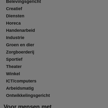
Belevingsgericht
Creatief
Diensten
Horeca
Handenarbeid
Industrie
Groen en dier
Zorgboerderij
Sportief
Theater
Winkel
ICT/computers
Arbeidsmatig
Ontwikkelingsgericht
Voor mensen met