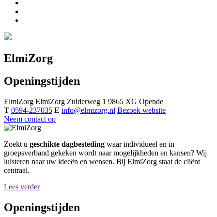
ElmiZorg
Openingstijden
ElmiZorg
ElmiZorg
Zuiderweg 1
9865 XG
Opende
T
0594-237035
E
info@elmizorg.nl
Bezoek website
Neem contact op
Zoekt u
geschikte dagbesteding
waar individueel en in
groepsverband gekeken wordt naar mogelijkheden en kansen? Wij
luisteren naar uw ideeën en wensen. Bij ElmiZorg staat de cliënt
centraal.
Lees verder
Openingstijden