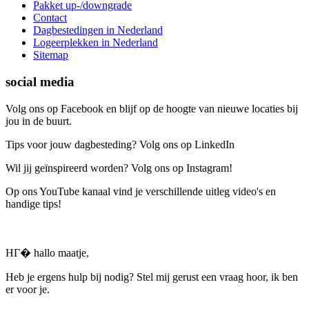
Pakket up-/downgrade
Contact
Dagbestedingen in Nederland
Logeerplekken in Nederland
Sitemap
social media
Volg ons op Facebook en blijf op de hoogte van nieuwe locaties bij
jou in de buurt.
Tips voor jouw dagbesteding? Volg ons op LinkedIn
Wil jij geïnspireerd worden? Volg ons op Instagram!
Op ons YouTube kanaal vind je verschillende uitleg video's en
handige tips!
HГ� hallo maatje,
Heb je ergens hulp bij nodig? Stel mij gerust een vraag hoor, ik ben
er voor je.