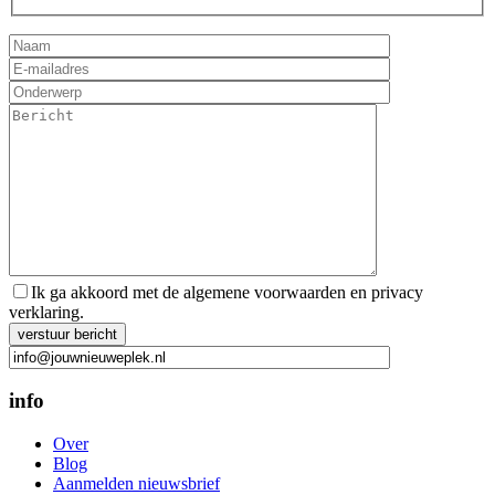
Ik ga akkoord met de algemene voorwaarden en privacy
verklaring.
Gelieve dit veld leeg te laten.
info
Over
Blog
Aanmelden nieuwsbrief