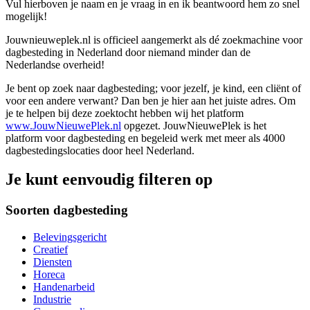
Vul hierboven je naam en je vraag in en ik beantwoord hem zo snel
mogelijk!
Jouwnieuweplek.nl is officieel aangemerkt als dé zoekmachine voor
dagbesteding in Nederland door niemand minder dan de
Nederlandse overheid!
Je bent op zoek naar dagbesteding; voor jezelf, je kind, een cliënt of
voor een andere verwant? Dan ben je hier aan het juiste adres. Om
je te helpen bij deze zoektocht hebben wij het platform
www.JouwNieuwePlek.nl
opgezet. JouwNieuwePlek is het
platform voor dagbesteding en begeleid werk met meer als 4000
dagbestedingslocaties door heel Nederland.
Je kunt eenvoudig filteren op
Soorten dagbesteding
Belevingsgericht
Creatief
Diensten
Horeca
Handenarbeid
Industrie