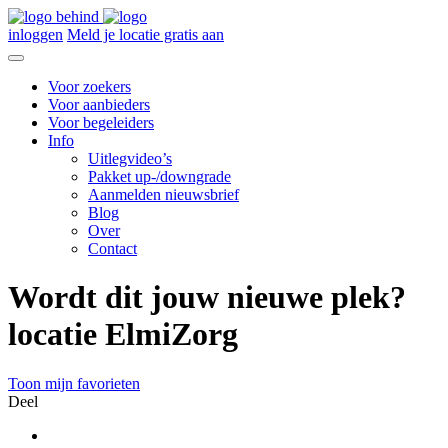
inloggen
Meld je locatie gratis aan
Voor zoekers
Voor aanbieders
Voor begeleiders
Info
Uitlegvideo’s
Pakket up-/downgrade
Aanmelden nieuwsbrief
Blog
Over
Contact
Wordt dit jouw nieuwe plek?
locatie ElmiZorg
Toon mijn favorieten
Deel