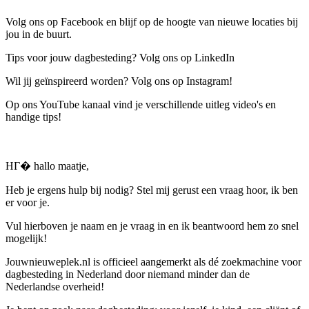
Volg ons op Facebook en blijf op de hoogte van nieuwe locaties bij
jou in de buurt.
Tips voor jouw dagbesteding? Volg ons op LinkedIn
Wil jij geïnspireerd worden? Volg ons op Instagram!
Op ons YouTube kanaal vind je verschillende uitleg video's en
handige tips!
HГ� hallo maatje,
Heb je ergens hulp bij nodig? Stel mij gerust een vraag hoor, ik ben
er voor je.
Vul hierboven je naam en je vraag in en ik beantwoord hem zo snel
mogelijk!
Jouwnieuweplek.nl is officieel aangemerkt als dé zoekmachine voor
dagbesteding in Nederland door niemand minder dan de
Nederlandse overheid!