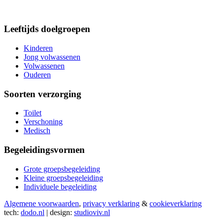
Leeftijds doelgroepen
Kinderen
Jong volwassenen
Volwassenen
Ouderen
Soorten verzorging
Toilet
Verschoning
Medisch
Begeleidingsvormen
Grote groepsbegeleiding
Kleine groepsbegeleiding
Individuele begeleiding
Algemene voorwaarden
,
privacy verklaring
&
cookieverklaring
tech:
dodo.nl
|
design:
studioviv.nl