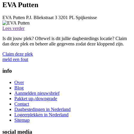
EVA Putten
EVA Putten
P.J. Bliekstraat 3
3201 PL
Spijkenisse
Lees verder
Is dit jouw plek? Oftewel is dit jullie dagbestedings locatie? Claim
dan deze plek en beheer alle gegevens zodat deze kloppend zijn.
Claim deze plek
meld een fout
info
Over
Blog
Aanmelden nieuwsbrief
Pakket up-/downgrade
Contact
Dagbestedingen in Nederland
Logeerplekken in Nederland
Sitemap
social media