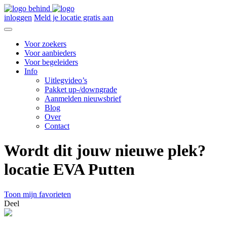
inloggen
Meld je locatie gratis aan
Voor zoekers
Voor aanbieders
Voor begeleiders
Info
Uitlegvideo’s
Pakket up-/downgrade
Aanmelden nieuwsbrief
Blog
Over
Contact
Wordt dit jouw nieuwe plek?
locatie EVA Putten
Toon mijn favorieten
Deel