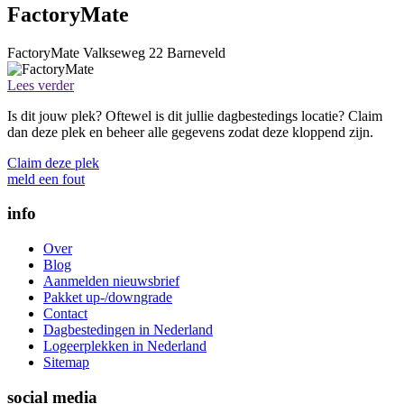
FactoryMate
FactoryMate
Valkseweg 22
Barneveld
Lees verder
Is dit jouw plek? Oftewel is dit jullie dagbestedings locatie? Claim
dan deze plek en beheer alle gegevens zodat deze kloppend zijn.
Claim deze plek
meld een fout
info
Over
Blog
Aanmelden nieuwsbrief
Pakket up-/downgrade
Contact
Dagbestedingen in Nederland
Logeerplekken in Nederland
Sitemap
social media