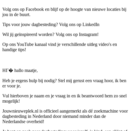
Volg ons op Facebook en blijf op de hoogte van nieuwe locaties bij
jou in de buurt.
Tips voor jouw dagbesteding? Volg ons op LinkedIn
Wil jij geïnspireerd worden? Volg ons op Instagram!
Op ons YouTube kanaal vind je verschillende uitleg video's en
handige tips!
HГ� hallo maatje,
Heb je ergens hulp bij nodig? Stel mij gerust een vraag hoor, ik ben
er voor je.
Vul hierboven je naam en je vraag in en ik beantwoord hem zo snel
mogelijk!
Jouwnieuweplek.nl is officieel aangemerkt als dé zoekmachine voor
dagbesteding in Nederland door niemand minder dan de
Nederlandse overheid!