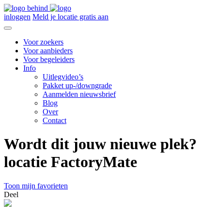
inloggen
Meld je locatie gratis aan
Voor zoekers
Voor aanbieders
Voor begeleiders
Info
Uitlegvideo’s
Pakket up-/downgrade
Aanmelden nieuwsbrief
Blog
Over
Contact
Wordt dit jouw nieuwe plek?
locatie FactoryMate
Toon mijn favorieten
Deel