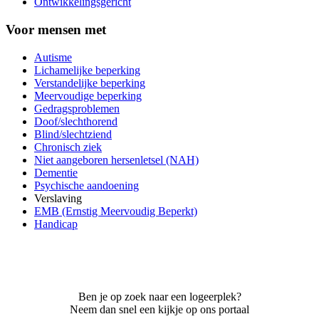
Ontwikkelingsgericht
Voor mensen met
Autisme
Lichamelijke beperking
Verstandelijke beperking
Meervoudige beperking
Gedragsproblemen
Doof/slechthorend
Blind/slechtziend
Chronisch ziek
Niet aangeboren hersenletsel (NAH)
Dementie
Psychische aandoening
Verslaving
EMB (Ernstig Meervoudig Beperkt)
Handicap
Ben je op zoek naar een logeerplek?
Neem dan snel een kijkje op ons portaal