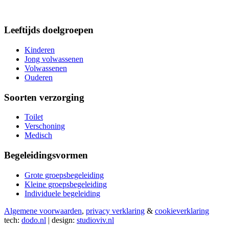
Leeftijds doelgroepen
Kinderen
Jong volwassenen
Volwassenen
Ouderen
Soorten verzorging
Toilet
Verschoning
Medisch
Begeleidingsvormen
Grote groepsbegeleiding
Kleine groepsbegeleiding
Individuele begeleiding
Algemene voorwaarden
,
privacy verklaring
&
cookieverklaring
tech:
dodo.nl
|
design:
studioviv.nl