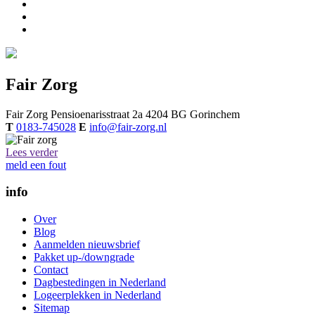
Fair Zorg
Fair Zorg
Pensioenarisstraat 2a
4204 BG
Gorinchem
T
0183-745028
E
info@fair-zorg.nl
Lees verder
meld een fout
info
Over
Blog
Aanmelden nieuwsbrief
Pakket up-/downgrade
Contact
Dagbestedingen in Nederland
Logeerplekken in Nederland
Sitemap