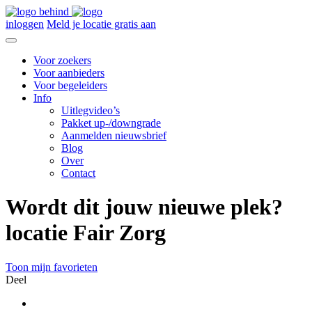
inloggen
Meld je locatie gratis aan
Voor zoekers
Voor aanbieders
Voor begeleiders
Info
Uitlegvideo’s
Pakket up-/downgrade
Aanmelden nieuwsbrief
Blog
Over
Contact
Wordt dit jouw nieuwe plek?
locatie Fair Zorg
Toon mijn favorieten
Deel