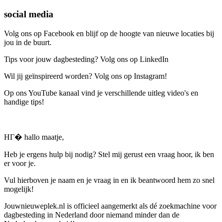
social media
Volg ons op Facebook en blijf op de hoogte van nieuwe locaties bij
jou in de buurt.
Tips voor jouw dagbesteding? Volg ons op LinkedIn
Wil jij geïnspireerd worden? Volg ons op Instagram!
Op ons YouTube kanaal vind je verschillende uitleg video's en
handige tips!
HГ� hallo maatje,
Heb je ergens hulp bij nodig? Stel mij gerust een vraag hoor, ik ben
er voor je.
Vul hierboven je naam en je vraag in en ik beantwoord hem zo snel
mogelijk!
Jouwnieuweplek.nl is officieel aangemerkt als dé zoekmachine voor
dagbesteding in Nederland door niemand minder dan de