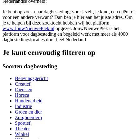
Nederlandse overheid!
Je bent op zoek naar dagbesteding; voor jezelf, je kind, een cliënt of
voor een andere verwant? Dan ben je hier aan het juiste adres. Om
je te helpen bij deze zoektocht hebben wij het platform
www.JouwNieuwePlek.nl
opgezet. JouwNieuwePlek is het
platform voor dagbesteding en begeleid werk met meer als 4000
dagbestedingslocaties door heel Nederland.
Je kunt eenvoudig filteren op
Soorten dagbesteding
Belevingsgericht
Creatief
Diensten
Horeca
Handenarbeid
Industrie
Groen en dier
Zorgboerderij
Sportief
Theater
Winkel