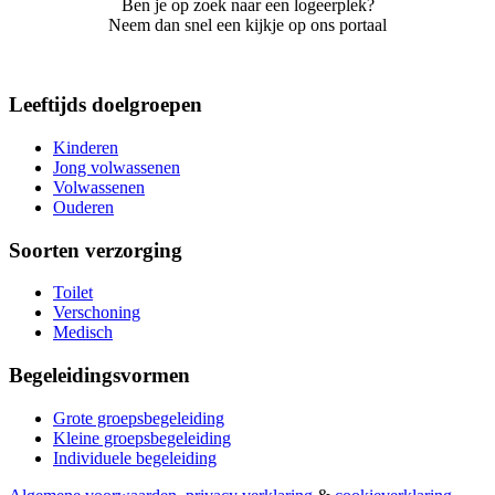
Ben je op zoek naar een logeerplek?
Neem dan snel een kijkje op ons portaal
Leeftijds doelgroepen
Kinderen
Jong volwassenen
Volwassenen
Ouderen
Soorten verzorging
Toilet
Verschoning
Medisch
Begeleidingsvormen
Grote groepsbegeleiding
Kleine groepsbegeleiding
Individuele begeleiding