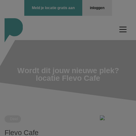
Meld je locatie gratis aan
inloggen
Wordt dit jouw nieuwe plek?
locatie Flevo Cafe
Deel
Flevo Cafe