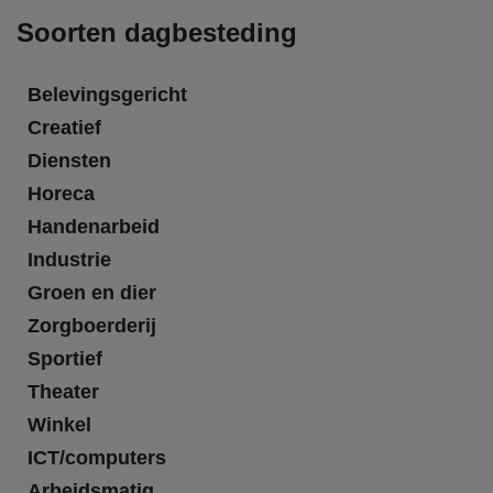
Soorten dagbesteding
Belevingsgericht
Creatief
Diensten
Horeca
Handenarbeid
Industrie
Groen en dier
Zorgboerderij
Sportief
Theater
Winkel
ICT/computers
Arbeidsmatig