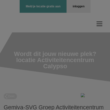
Meld je locatie gratis aan
inloggen
Wordt dit jouw nieuwe plek?
locatie Activiteitencentrum
Calypso
Deel
Gemiva-SVG Groep Activiteitencentrum