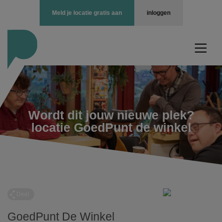
Meld je locatie gratis aan
inloggen
Wordt dit jouw nieuwe plek?
locatie GoedPunt de winkel
Deel
GoedPunt De Winkel