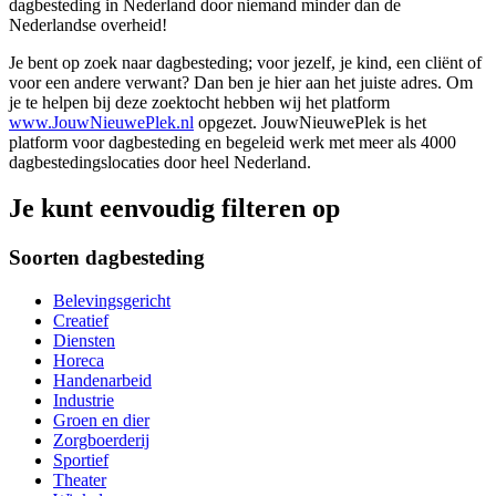
dagbesteding in Nederland door niemand minder dan de
Nederlandse overheid!
Je bent op zoek naar dagbesteding; voor jezelf, je kind, een cliënt of
voor een andere verwant? Dan ben je hier aan het juiste adres. Om
je te helpen bij deze zoektocht hebben wij het platform
www.JouwNieuwePlek.nl
opgezet. JouwNieuwePlek is het
platform voor dagbesteding en begeleid werk met meer als 4000
dagbestedingslocaties door heel Nederland.
Je kunt eenvoudig filteren op
Soorten dagbesteding
Belevingsgericht
Creatief
Diensten
Horeca
Handenarbeid
Industrie
Groen en dier
Zorgboerderij
Sportief
Theater