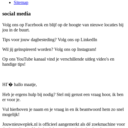
Sitemap
social media
Volg ons op Facebook en blijf op de hoogte van nieuwe locaties bij
jou in de buurt.
Tips voor jouw dagbesteding? Volg ons op LinkedIn
Wil jij geïnspireerd worden? Volg ons op Instagram!
Op ons YouTube kanaal vind je verschillende uitleg video's en
handige tips!
HГ� hallo maatje,
Heb je ergens hulp bij nodig? Stel mij gerust een vraag hoor, ik ben
er voor je.
Vul hierboven je naam en je vraag in en ik beantwoord hem zo snel
mogelijk!
Jouwnieuweplek.nl is officieel aangemerkt als dé zoekmachine voor