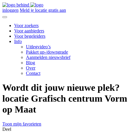
inloggen
Meld je locatie gratis aan
Voor zoekers
Voor aanbieders
Voor begeleiders
Info
Uitlegvideo’s
Pakket up-/downgrade
Aanmelden nieuwsbrief
Blog
Over
Contact
Wordt dit jouw nieuwe plek?
locatie Grafisch centrum Vorm
op Maat
Toon mijn favorieten
Deel