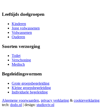
Leeftijds doelgroepen
Kinderen
Jong volwassenen
Volwassenen
Ouderen
Soorten verzorging
Toilet
Verschoning
Medisch
Begeleidingsvormen
Grote groepsbegeleiding
Kleine groepsbegeleiding
Individuele begeleiding
Algemene voorwaarden
,
privacy verklaring
&
cookieverklaring
tech:
dodo.nl
|
design:
studioviv.nl