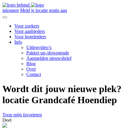
inloggen
Meld je locatie gratis aan
Voor zoekers
Voor aanbieders
Voor begeleiders
Info
Uitlegvideo’s
Pakket up-/downgrade
Aanmelden nieuwsbrief
Blog
Over
Contact
Wordt dit jouw nieuwe plek?
locatie Grandcafé Hoendiep
Toon mijn favorieten
Deel