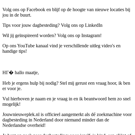
Volg ons op Facebook en blijf op de hoogte van nieuwe locaties bij
jou in de buurt.
Tips voor jouw dagbesteding? Volg ons op LinkedIn
Wil jij geïnspireerd worden? Volg ons op Instagram!
Op ons YouTube kanaal vind je verschillende uitleg video's en
handige tips!
HГ� hallo maatje,
Heb je ergens hulp bij nodig? Stel mij gerust een vraag hoor, ik ben
er voor je.
Vul hierboven je naam en je vraag in en ik beantwoord hem zo snel
mogelijk!
Jouwnieuweplek.nl is officieel aangemerkt als dé zoekmachine voor
dagbesteding in Nederland door niemand minder dan de
Nederlandse overheid!