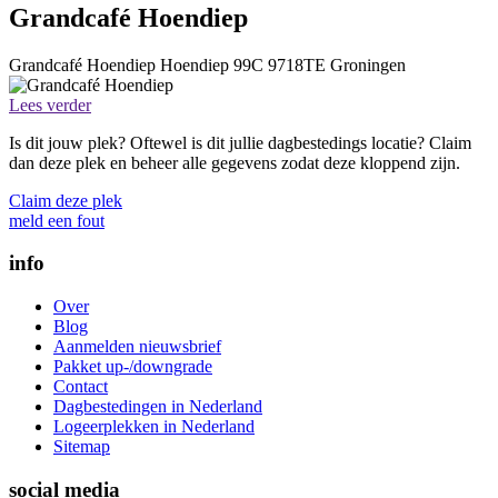
Grandcafé Hoendiep
Grandcafé Hoendiep
Hoendiep 99C
9718TE
Groningen
Lees verder
Is dit jouw plek? Oftewel is dit jullie dagbestedings locatie? Claim
dan deze plek en beheer alle gegevens zodat deze kloppend zijn.
Claim deze plek
meld een fout
info
Over
Blog
Aanmelden nieuwsbrief
Pakket up-/downgrade
Contact
Dagbestedingen in Nederland
Logeerplekken in Nederland
Sitemap
social media