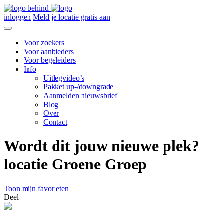
inloggen
Meld je locatie gratis aan
Voor zoekers
Voor aanbieders
Voor begeleiders
Info
Uitlegvideo’s
Pakket up-/downgrade
Aanmelden nieuwsbrief
Blog
Over
Contact
Wordt dit jouw nieuwe plek?
locatie Groene Groep
Toon mijn favorieten
Deel