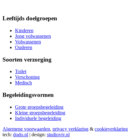
Leeftijds doelgroepen
Kinderen
Jong volwassenen
Volwassenen
Ouderen
Soorten verzorging
Toilet
Verschoning
Medisch
Begeleidingsvormen
Grote groepsbegeleiding
Kleine groepsbegeleiding
Individuele begeleiding
Algemene voorwaarden
,
privacy verklaring
&
cookieverklaring
tech:
dodo.nl
|
design:
studioviv.nl