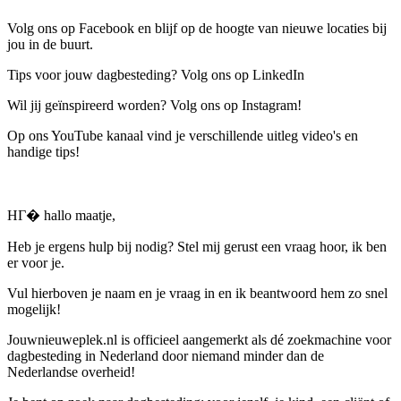
Volg ons op Facebook en blijf op de hoogte van nieuwe locaties bij
jou in de buurt.
Tips voor jouw dagbesteding? Volg ons op LinkedIn
Wil jij geïnspireerd worden? Volg ons op Instagram!
Op ons YouTube kanaal vind je verschillende uitleg video's en
handige tips!
HГ� hallo maatje,
Heb je ergens hulp bij nodig? Stel mij gerust een vraag hoor, ik ben
er voor je.
Vul hierboven je naam en je vraag in en ik beantwoord hem zo snel
mogelijk!
Jouwnieuweplek.nl is officieel aangemerkt als dé zoekmachine voor
dagbesteding in Nederland door niemand minder dan de
Nederlandse overheid!