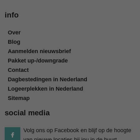
info
Over
Blog
Aanmelden nieuwsbrief
Pakket up-/downgrade
Contact
Dagbestedingen in Nederland
Logeerplekken in Nederland
Sitemap
social media
Volg ons op Facebook en blijf op de hoogte
van nieuwe locaties bij jou in de buurt.