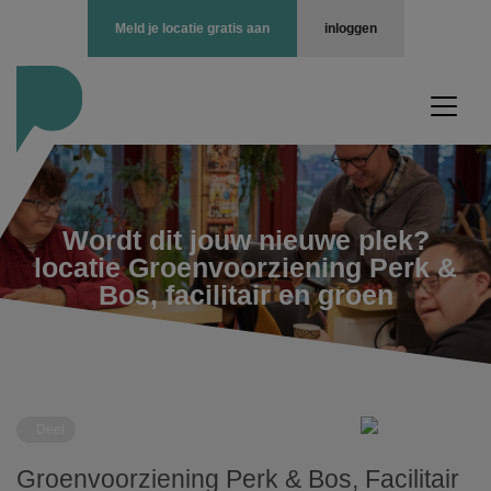
Meld je locatie gratis aan
inloggen
Wordt dit jouw nieuwe plek?
locatie Groenvoorziening Perk &
Bos, facilitair en groen
Deel
Groenvoorziening Perk & Bos, Facilitair