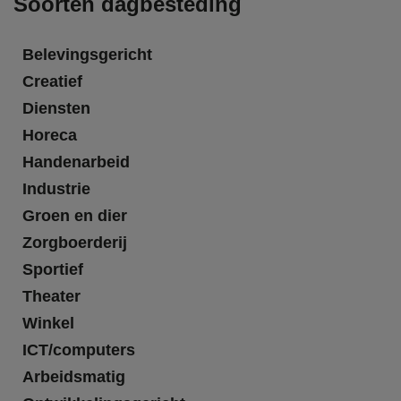
Soorten dagbesteding
Belevingsgericht
Creatief
Diensten
Horeca
Handenarbeid
Industrie
Groen en dier
Zorgboerderij
Sportief
Theater
Winkel
ICT/computers
Arbeidsmatig