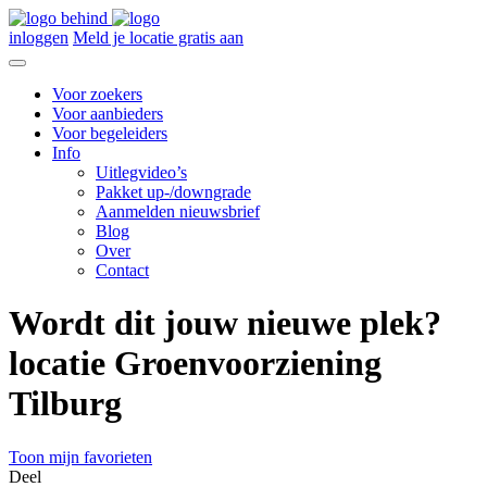
inloggen
Meld je locatie gratis aan
Voor zoekers
Voor aanbieders
Voor begeleiders
Info
Uitlegvideo’s
Pakket up-/downgrade
Aanmelden nieuwsbrief
Blog
Over
Contact
Wordt dit jouw nieuwe plek?
locatie Groenvoorziening
Tilburg
Toon mijn favorieten
Deel