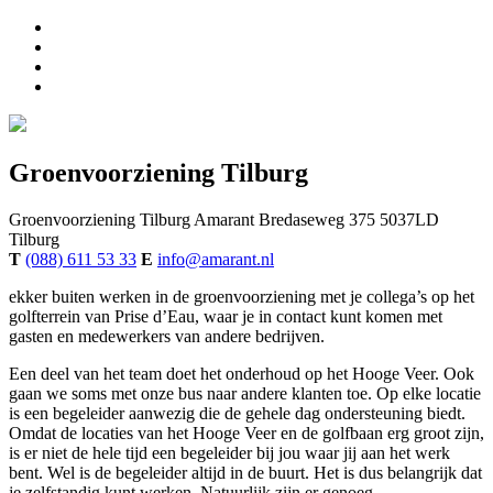
Groenvoorziening Tilburg
Groenvoorziening Tilburg
Amarant
Bredaseweg 375
5037LD
Tilburg
T
(088) 611 53 33
E
info@amarant.nl
ekker buiten werken in de groenvoorziening met je collega’s op het
golfterrein van Prise d’Eau, waar je in contact kunt komen met
gasten en medewerkers van andere bedrijven.
Een deel van het team doet het onderhoud op het Hooge Veer. Ook
gaan we soms met onze bus naar andere klanten toe. Op elke locatie
is een begeleider aanwezig die de gehele dag ondersteuning biedt.
Omdat de locaties van het Hooge Veer en de golfbaan erg groot zijn,
is er niet de hele tijd een begeleider bij jou waar jij aan het werk
bent. Wel is de begeleider altijd in de buurt. Het is dus belangrijk dat
je zelfstandig kunt werken. Natuurlijk zijn er genoeg