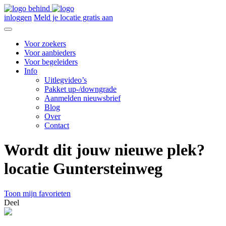
inloggen
Meld je locatie gratis aan
Voor zoekers
Voor aanbieders
Voor begeleiders
Info
Uitlegvideo’s
Pakket up-/downgrade
Aanmelden nieuwsbrief
Blog
Over
Contact
Wordt dit jouw nieuwe plek?
locatie Guntersteinweg
Toon mijn favorieten
Deel