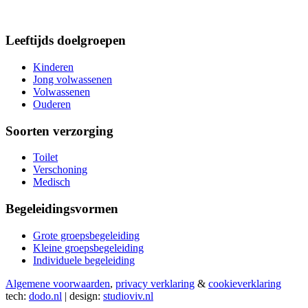
Leeftijds doelgroepen
Kinderen
Jong volwassenen
Volwassenen
Ouderen
Soorten verzorging
Toilet
Verschoning
Medisch
Begeleidingsvormen
Grote groepsbegeleiding
Kleine groepsbegeleiding
Individuele begeleiding
Algemene voorwaarden
,
privacy verklaring
&
cookieverklaring
tech:
dodo.nl
|
design:
studioviv.nl