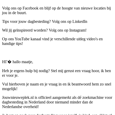
Volg ons op Facebook en blijf op de hoogte van nieuwe locaties bij
jou in de buurt.
Tips voor jouw dagbesteding? Volg ons op LinkedIn
Wil jij geïnspireerd worden? Volg ons op Instagram!
Op ons YouTube kanaal vind je verschillende uitleg video's en
handige tips!
HГ� hallo maatje,
Heb je ergens hulp bij nodig? Stel mij gerust een vraag hoor, ik ben
er voor je.
Vul hierboven je naam en je vraag in en ik beantwoord hem zo snel
mogelijk!
Jouwnieuweplek.nl is officieel aangemerkt als dé zoekmachine voor
dagbesteding in Nederland door niemand minder dan de
Nederlandse overheid!