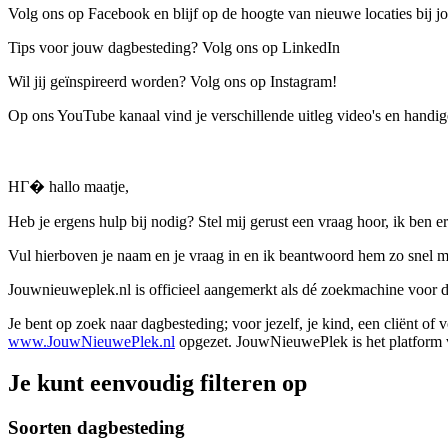
Volg ons op Facebook en blijf op de hoogte van nieuwe locaties bij jo
Tips voor jouw dagbesteding? Volg ons op LinkedIn
Wil jij geïnspireerd worden? Volg ons op Instagram!
Op ons YouTube kanaal vind je verschillende uitleg video's en handige
HГ� hallo maatje,
Heb je ergens hulp bij nodig? Stel mij gerust een vraag hoor, ik ben er
Vul hierboven je naam en je vraag in en ik beantwoord hem zo snel m
Jouwnieuweplek.nl is officieel aangemerkt als dé zoekmachine voor
Je bent op zoek naar dagbesteding; voor jezelf, je kind, een cliënt of
www.JouwNieuwePlek.nl
opgezet. JouwNieuwePlek is het platform v
Je kunt eenvoudig filteren op
Soorten dagbesteding