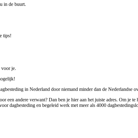
u in de buurt.
 tips!
 voor je.
ogelijk!
 dagbesteding in Nederland door niemand minder dan de Nederlandse ov
 voor een andere verwant? Dan ben je hier aan het juiste adres. Om je te
oor dagbesteding en begeleid werk met meer als 4000 dagbestedingslo