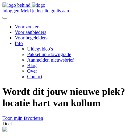
inloggen
Meld je locatie gratis aan
Voor zoekers
Voor aanbieders
Voor begeleiders
Info
Uitlegvideo’s
Pakket up-/downgrade
Aanmelden nieuwsbrief
Blog
Over
Contact
Wordt dit jouw nieuwe plek?
locatie hart van kollum
Toon mijn favorieten
Deel