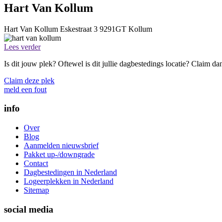
Hart Van Kollum
Hart Van Kollum
Eskestraat 3
9291GT
Kollum
Lees verder
Is dit jouw plek? Oftewel is dit jullie dagbestedings locatie? Claim d
Claim deze plek
meld een fout
info
Over
Blog
Aanmelden nieuwsbrief
Pakket up-/downgrade
Contact
Dagbestedingen in Nederland
Logeerplekken in Nederland
Sitemap
social media