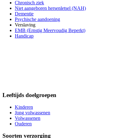
Chronisch ziek
Niet aangeboren hersenletsel (NAH)
Dementie
Psychische aandoening
Verslaving
EMB (Ernstig Meervoudig Beperkt)
Handicap
Leeftijds doelgroepen
Kinderen
Jong volwassenen
Volwassenen
Ouderen
Soorten verzorging