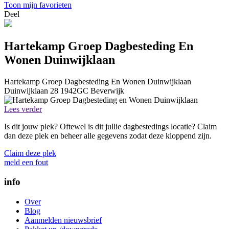
Toon mijn favorieten
Deel
Hartekamp Groep Dagbesteding En
Wonen Duinwijklaan
Hartekamp Groep Dagbesteding En Wonen Duinwijklaan
Duinwijklaan 28
1942GC
Beverwijk
Lees verder
Is dit jouw plek? Oftewel is dit jullie dagbestedings locatie? Claim
dan deze plek en beheer alle gegevens zodat deze kloppend zijn.
Claim deze plek
meld een fout
info
Over
Blog
Aanmelden nieuwsbrief