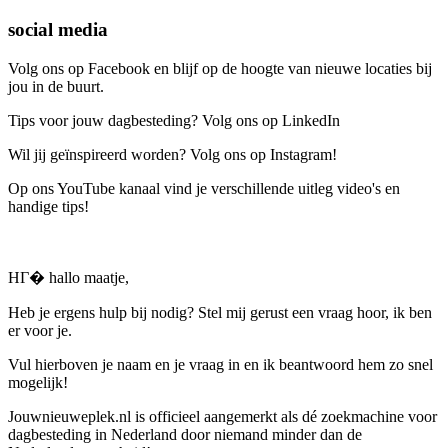
social media
Volg ons op Facebook en blijf op de hoogte van nieuwe locaties bij
jou in de buurt.
Tips voor jouw dagbesteding? Volg ons op LinkedIn
Wil jij geïnspireerd worden? Volg ons op Instagram!
Op ons YouTube kanaal vind je verschillende uitleg video's en
handige tips!
HГ� hallo maatje,
Heb je ergens hulp bij nodig? Stel mij gerust een vraag hoor, ik ben
er voor je.
Vul hierboven je naam en je vraag in en ik beantwoord hem zo snel
mogelijk!
Jouwnieuweplek.nl is officieel aangemerkt als dé zoekmachine voor
dagbesteding in Nederland door niemand minder dan de