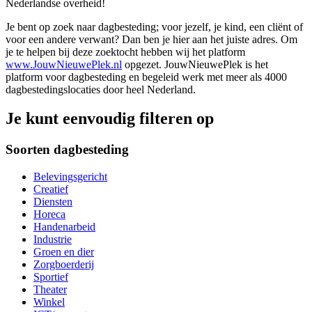
Nederlandse overheid!
Je bent op zoek naar dagbesteding; voor jezelf, je kind, een cliënt of
voor een andere verwant? Dan ben je hier aan het juiste adres. Om
je te helpen bij deze zoektocht hebben wij het platform
www.JouwNieuwePlek.nl
opgezet. JouwNieuwePlek is het
platform voor dagbesteding en begeleid werk met meer als 4000
dagbestedingslocaties door heel Nederland.
Je kunt eenvoudig filteren op
Soorten dagbesteding
Belevingsgericht
Creatief
Diensten
Horeca
Handenarbeid
Industrie
Groen en dier
Zorgboerderij
Sportief
Theater
Winkel