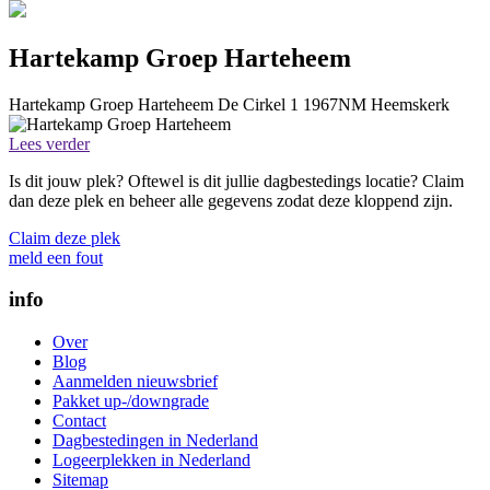
Hartekamp Groep Harteheem
Hartekamp Groep Harteheem
De Cirkel 1
1967NM
Heemskerk
Lees verder
Is dit jouw plek? Oftewel is dit jullie dagbestedings locatie? Claim
dan deze plek en beheer alle gegevens zodat deze kloppend zijn.
Claim deze plek
meld een fout
info
Over
Blog
Aanmelden nieuwsbrief
Pakket up-/downgrade
Contact
Dagbestedingen in Nederland
Logeerplekken in Nederland
Sitemap