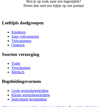
Ben je op zoek naar een logeerplek?
Neem dan snel een kijkje op ons portaal
Leeftijds doelgroepen
Kinderen
Jong volwassenen
Volwassenen
Ouderen
Soorten verzorging
Toilet
Verschoning
Medisch
Begeleidingsvormen
Grote groepsbegeleiding
Kleine groepsbegeleiding
Individuele begeleiding