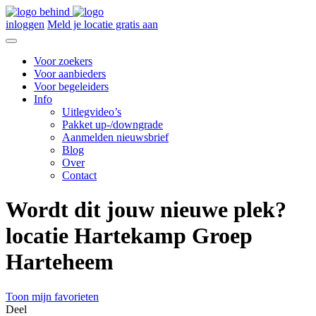
inloggen
Meld je locatie gratis aan
Voor zoekers
Voor aanbieders
Voor begeleiders
Info
Uitlegvideo’s
Pakket up-/downgrade
Aanmelden nieuwsbrief
Blog
Over
Contact
Wordt dit jouw nieuwe plek?
locatie Hartekamp Groep
Harteheem
Toon mijn favorieten
Deel