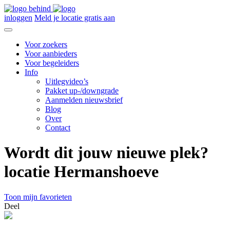
inloggen
Meld je locatie gratis aan
Voor zoekers
Voor aanbieders
Voor begeleiders
Info
Uitlegvideo’s
Pakket up-/downgrade
Aanmelden nieuwsbrief
Blog
Over
Contact
Wordt dit jouw nieuwe plek?
locatie Hermanshoeve
Toon mijn favorieten
Deel