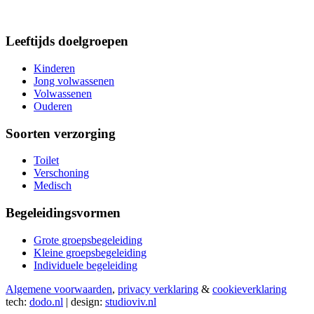
Leeftijds doelgroepen
Kinderen
Jong volwassenen
Volwassenen
Ouderen
Soorten verzorging
Toilet
Verschoning
Medisch
Begeleidingsvormen
Grote groepsbegeleiding
Kleine groepsbegeleiding
Individuele begeleiding
Algemene voorwaarden
,
privacy verklaring
&
cookieverklaring
tech:
dodo.nl
|
design:
studioviv.nl