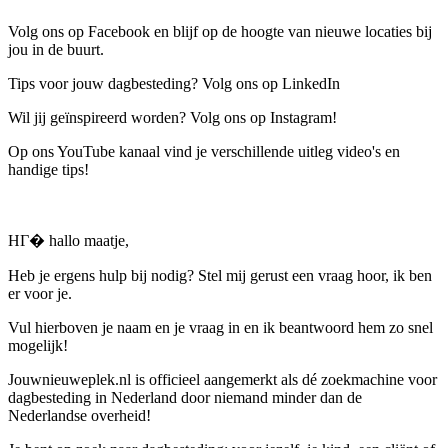
Volg ons op Facebook en blijf op de hoogte van nieuwe locaties bij
jou in de buurt.
Tips voor jouw dagbesteding? Volg ons op LinkedIn
Wil jij geïnspireerd worden? Volg ons op Instagram!
Op ons YouTube kanaal vind je verschillende uitleg video's en
handige tips!
HГ� hallo maatje,
Heb je ergens hulp bij nodig? Stel mij gerust een vraag hoor, ik ben
er voor je.
Vul hierboven je naam en je vraag in en ik beantwoord hem zo snel
mogelijk!
Jouwnieuweplek.nl is officieel aangemerkt als dé zoekmachine voor
dagbesteding in Nederland door niemand minder dan de
Nederlandse overheid!