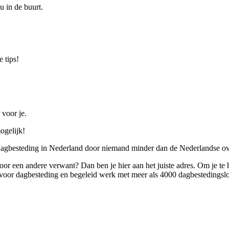
u in de buurt.
 tips!
 voor je.
ogelijk!
 dagbesteding in Nederland door niemand minder dan de Nederlandse ov
 voor een andere verwant? Dan ben je hier aan het juiste adres. Om je te
oor dagbesteding en begeleid werk met meer als 4000 dagbestedingslo