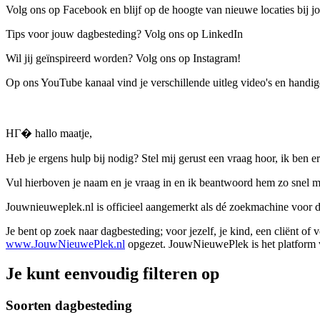
Volg ons op Facebook en blijf op de hoogte van nieuwe locaties bij jo
Tips voor jouw dagbesteding? Volg ons op LinkedIn
Wil jij geïnspireerd worden? Volg ons op Instagram!
Op ons YouTube kanaal vind je verschillende uitleg video's en handige
HГ� hallo maatje,
Heb je ergens hulp bij nodig? Stel mij gerust een vraag hoor, ik ben er
Vul hierboven je naam en je vraag in en ik beantwoord hem zo snel m
Jouwnieuweplek.nl is officieel aangemerkt als dé zoekmachine voor
Je bent op zoek naar dagbesteding; voor jezelf, je kind, een cliënt of
www.JouwNieuwePlek.nl
opgezet. JouwNieuwePlek is het platform v
Je kunt eenvoudig filteren op
Soorten dagbesteding