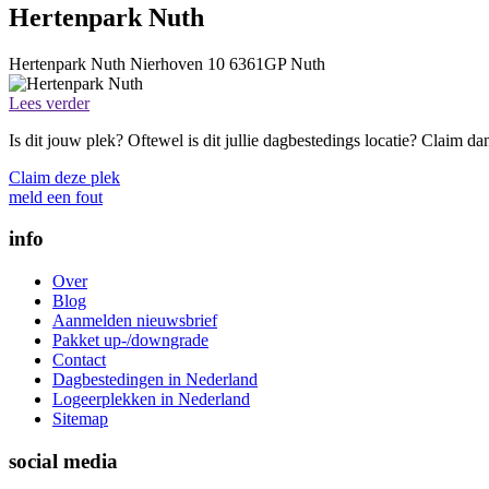
Hertenpark Nuth
Hertenpark Nuth
Nierhoven 10
6361GP
Nuth
Lees verder
Is dit jouw plek? Oftewel is dit jullie dagbestedings locatie? Claim d
Claim deze plek
meld een fout
info
Over
Blog
Aanmelden nieuwsbrief
Pakket up-/downgrade
Contact
Dagbestedingen in Nederland
Logeerplekken in Nederland
Sitemap
social media