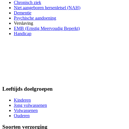
Chronisch ziek
Niet aangeboren hersenletsel (NAH)
Dementie
Psychische aandoening
Verslaving
EMB (Ernstig Meervoudig Beperkt)
Handicap
Leeftijds doelgroepen
Kinderen
Jong volwassenen
Volwassenen
Ouderen
Soorten verzorging