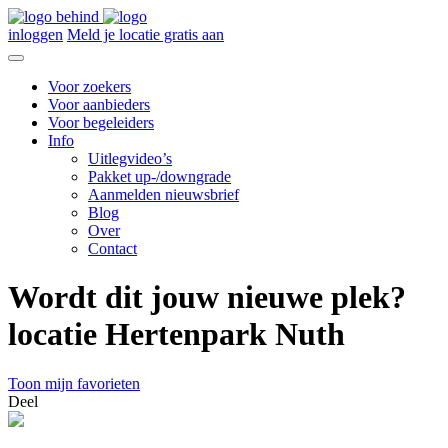
inloggen
Meld je locatie gratis aan
Voor zoekers
Voor aanbieders
Voor begeleiders
Info
Uitlegvideo’s
Pakket up-/downgrade
Aanmelden nieuwsbrief
Blog
Over
Contact
Wordt dit jouw nieuwe plek?
locatie Hertenpark Nuth
Toon mijn favorieten
Deel