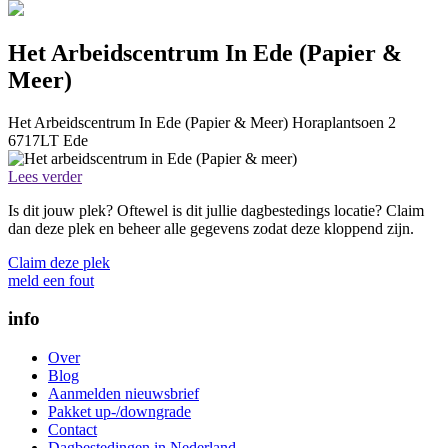
Het Arbeidscentrum In Ede (Papier &
Meer)
Het Arbeidscentrum In Ede (Papier & Meer)
Horaplantsoen 2
6717LT
Ede
Lees verder
Is dit jouw plek? Oftewel is dit jullie dagbestedings locatie? Claim
dan deze plek en beheer alle gegevens zodat deze kloppend zijn.
Claim deze plek
meld een fout
info
Over
Blog
Aanmelden nieuwsbrief
Pakket up-/downgrade
Contact
Dagbestedingen in Nederland