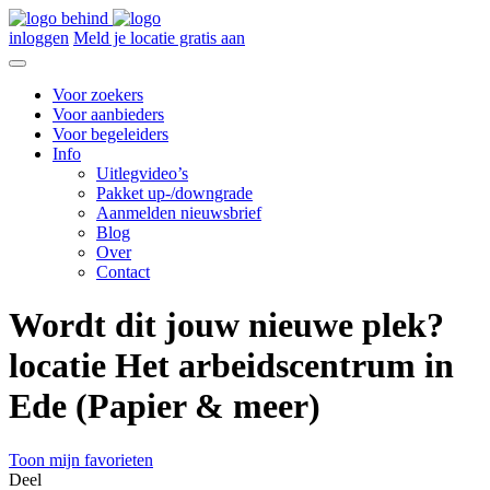
inloggen
Meld je locatie gratis aan
Voor zoekers
Voor aanbieders
Voor begeleiders
Info
Uitlegvideo’s
Pakket up-/downgrade
Aanmelden nieuwsbrief
Blog
Over
Contact
Wordt dit jouw nieuwe plek?
locatie Het arbeidscentrum in
Ede (Papier & meer)
Toon mijn favorieten
Deel