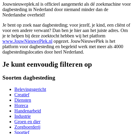
Jouwnieuweplek.nl is officieel aangemerkt als dé zoekmachine voor
dagbesteding in Nederland door niemand minder dan de
Nederlandse overheid!
Je bent op zoek naar dagbesteding; voor jezelf, je kind, een cliënt of
voor een andere verwant? Dan ben je hier aan het juiste adres. Om
je te helpen bij deze zoektocht hebben wij het platform
www.JouwNieuwePlek.nl
opgezet. JouwNieuwePlek is het
platform voor dagbesteding en begeleid werk met meer als 4000
dagbestedingslocaties door heel Nederland.
Je kunt eenvoudig filteren op
Soorten dagbesteding
Belevingsgericht
Creatief
Diensten
Horeca
Handenarbeid
Industrie
Groen en dier
Zorgboerderij
Sportief