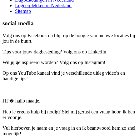
Logeerplekken in Nederland
Sitemap
social media
Volg ons op Facebook en blijf op de hoogte van nieuwe locaties bij
jou in de buurt.
Tips voor jouw dagbesteding? Volg ons op LinkedIn
Wil jij geïnspireerd worden? Volg ons op Instagram!
Op ons YouTube kanaal vind je verschillende uitleg video's en
handige tips!
HГ� hallo maatje,
Heb je ergens hulp bij nodig? Stel mij gerust een vraag hoor, ik ben
er voor je.
Vul hierboven je naam en je vraag in en ik beantwoord hem zo snel
mogelijk!