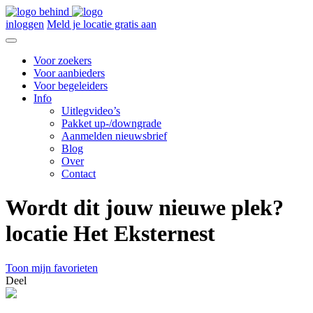
inloggen
Meld je locatie gratis aan
Voor zoekers
Voor aanbieders
Voor begeleiders
Info
Uitlegvideo’s
Pakket up-/downgrade
Aanmelden nieuwsbrief
Blog
Over
Contact
Wordt dit jouw nieuwe plek?
locatie Het Eksternest
Toon mijn favorieten
Deel