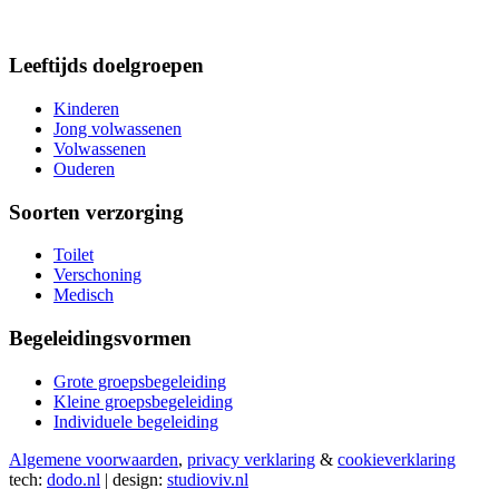
Leeftijds doelgroepen
Kinderen
Jong volwassenen
Volwassenen
Ouderen
Soorten verzorging
Toilet
Verschoning
Medisch
Begeleidingsvormen
Grote groepsbegeleiding
Kleine groepsbegeleiding
Individuele begeleiding
Algemene voorwaarden
,
privacy verklaring
&
cookieverklaring
tech:
dodo.nl
|
design:
studioviv.nl