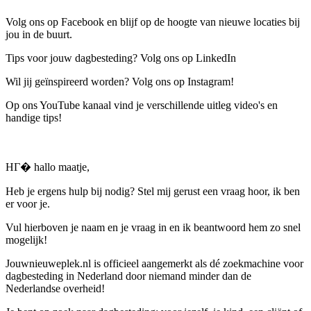
Volg ons op Facebook en blijf op de hoogte van nieuwe locaties bij
jou in de buurt.
Tips voor jouw dagbesteding? Volg ons op LinkedIn
Wil jij geïnspireerd worden? Volg ons op Instagram!
Op ons YouTube kanaal vind je verschillende uitleg video's en
handige tips!
HГ� hallo maatje,
Heb je ergens hulp bij nodig? Stel mij gerust een vraag hoor, ik ben
er voor je.
Vul hierboven je naam en je vraag in en ik beantwoord hem zo snel
mogelijk!
Jouwnieuweplek.nl is officieel aangemerkt als dé zoekmachine voor
dagbesteding in Nederland door niemand minder dan de
Nederlandse overheid!