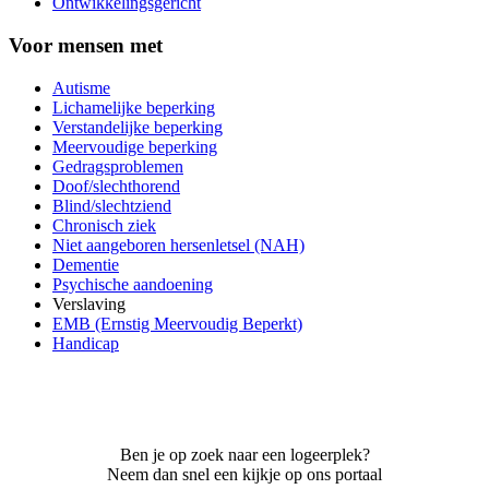
Ontwikkelingsgericht
Voor mensen met
Autisme
Lichamelijke beperking
Verstandelijke beperking
Meervoudige beperking
Gedragsproblemen
Doof/slechthorend
Blind/slechtziend
Chronisch ziek
Niet aangeboren hersenletsel (NAH)
Dementie
Psychische aandoening
Verslaving
EMB (Ernstig Meervoudig Beperkt)
Handicap
Ben je op zoek naar een logeerplek?
Neem dan snel een kijkje op ons portaal