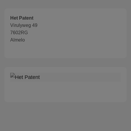
Het Patent
Virulyweg 49
7602RG
Almelo