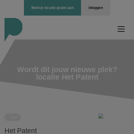
Meld je locatie gratis aan
inloggen
Wordt dit jouw nieuwe plek?
locatie Het Patent
Deel
Het Patent