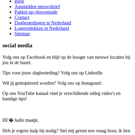
Blog
Aanmelden nieuwsbrief
Pakket up-/downgrade
Contact
Dagbestedingen in Nederland
Logeerplekken in Nederland
Sitemap
social media
Volg ons op Facebook en blijf op de hoogte van nieuwe locaties bij
jou in de buurt.
Tips voor jouw dagbesteding? Volg ons op LinkedIn
Wil jij geïnspireerd worden? Volg ons op Instagram!
Op ons YouTube kanaal vind je verschillende uitleg video's en
handige tips!
HГ� hallo maatje,
Heb je ergens hulp bij nodig? Stel mij gerust een vraag hoor, ik ben