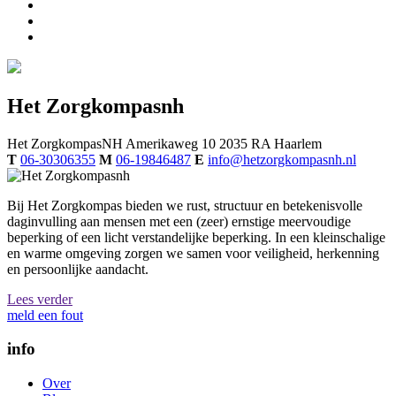
Het Zorgkompasnh
Het ZorgkompasNH
Amerikaweg 10
2035 RA
Haarlem
T
06-30306355
M
06-19846487
E
info@hetzorgkompasnh.nl
Bij Het Zorgkompas bieden we rust, structuur en betekenisvolle
daginvulling aan mensen met een (zeer) ernstige meervoudige
beperking of een licht verstandelijke beperking. In een kleinschalige
en warme omgeving zorgen we samen voor veiligheid, herkenning
en persoonlijke aandacht.
Lees verder
meld een fout
info
Over