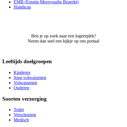
EMB (Ernstig Meervoudig Beperkt)
Handicap
Ben je op zoek naar een logeerplek?
Neem dan snel een kijkje op ons portaal
Leeftijds doelgroepen
Kinderen
Jong volwassenen
Volwassenen
Ouderen
Soorten verzorging
Toilet
Verschoning
Medisch