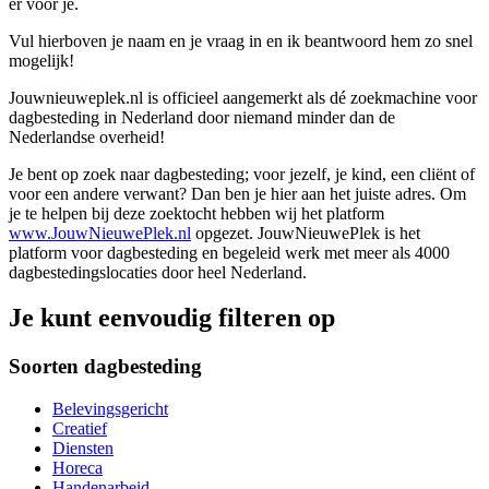
er voor je.
Vul hierboven je naam en je vraag in en ik beantwoord hem zo snel
mogelijk!
Jouwnieuweplek.nl is officieel aangemerkt als dé zoekmachine voor
dagbesteding in Nederland door niemand minder dan de
Nederlandse overheid!
Je bent op zoek naar dagbesteding; voor jezelf, je kind, een cliënt of
voor een andere verwant? Dan ben je hier aan het juiste adres. Om
je te helpen bij deze zoektocht hebben wij het platform
www.JouwNieuwePlek.nl
opgezet. JouwNieuwePlek is het
platform voor dagbesteding en begeleid werk met meer als 4000
dagbestedingslocaties door heel Nederland.
Je kunt eenvoudig filteren op
Soorten dagbesteding
Belevingsgericht
Creatief
Diensten
Horeca
Handenarbeid