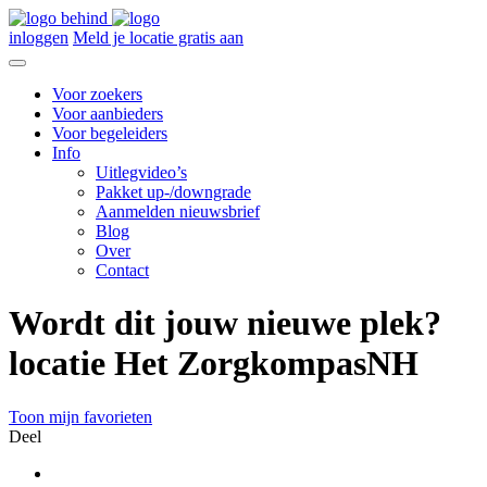
inloggen
Meld je locatie gratis aan
Voor zoekers
Voor aanbieders
Voor begeleiders
Info
Uitlegvideo’s
Pakket up-/downgrade
Aanmelden nieuwsbrief
Blog
Over
Contact
Wordt dit jouw nieuwe plek?
locatie Het ZorgkompasNH
Toon mijn favorieten
Deel