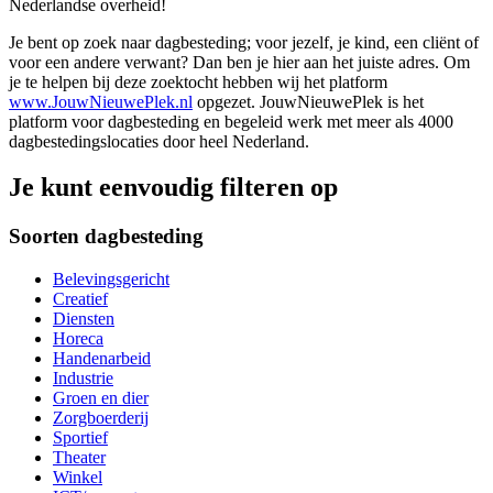
Nederlandse overheid!
Je bent op zoek naar dagbesteding; voor jezelf, je kind, een cliënt of
voor een andere verwant? Dan ben je hier aan het juiste adres. Om
je te helpen bij deze zoektocht hebben wij het platform
www.JouwNieuwePlek.nl
opgezet. JouwNieuwePlek is het
platform voor dagbesteding en begeleid werk met meer als 4000
dagbestedingslocaties door heel Nederland.
Je kunt eenvoudig filteren op
Soorten dagbesteding
Belevingsgericht
Creatief
Diensten
Horeca
Handenarbeid
Industrie
Groen en dier
Zorgboerderij
Sportief
Theater
Winkel