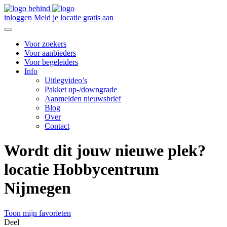
inloggen
Meld je locatie gratis aan
Voor zoekers
Voor aanbieders
Voor begeleiders
Info
Uitlegvideo’s
Pakket up-/downgrade
Aanmelden nieuwsbrief
Blog
Over
Contact
Wordt dit jouw nieuwe plek?
locatie Hobbycentrum
Nijmegen
Toon mijn favorieten
Deel