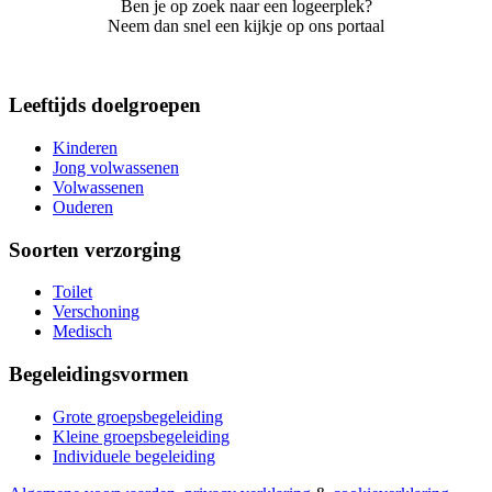
Ben je op zoek naar een logeerplek?
Neem dan snel een kijkje op ons portaal
Leeftijds doelgroepen
Kinderen
Jong volwassenen
Volwassenen
Ouderen
Soorten verzorging
Toilet
Verschoning
Medisch
Begeleidingsvormen
Grote groepsbegeleiding
Kleine groepsbegeleiding
Individuele begeleiding