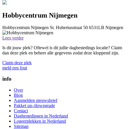
Hobbycentrum Nijmegen
Hobbycentrum Nijmegen
St. Hubertusstraat 50
6531LB
Nijmegen
Lees verder
Is dit jouw plek? Oftewel is dit jullie dagbestedings locatie? Claim
dan deze plek en beheer alle gegevens zodat deze kloppend zijn.
Claim deze plek
meld een fout
info
Over
Blog
Aanmelden nieuwsbrief
Pakket up-/downgrade
Contact
Dagbestedingen in Nederland
Logeerplekken in Nederland
Sitemap