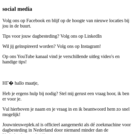
social media
Volg ons op Facebook en blijf op de hoogte van nieuwe locaties bij
jou in de buurt.
Tips voor jouw dagbesteding? Volg ons op LinkedIn
Wil jij geïnspireerd worden? Volg ons op Instagram!
Op ons YouTube kanaal vind je verschillende uitleg video's en
handige tips!
HГ� hallo maatje,
Heb je ergens hulp bij nodig? Stel mij gerust een vraag hoor, ik ben
er voor je.
Vul hierboven je naam en je vraag in en ik beantwoord hem zo snel
mogelijk!
Jouwnieuweplek.nl is officieel aangemerkt als dé zoekmachine voor
dagbesteding in Nederland door niemand minder dan de