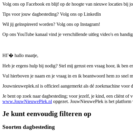
Volg ons op Facebook en blijf op de hoogte van nieuwe locaties bij jo
Tips voor jouw dagbesteding? Volg ons op LinkedIn
Wil jij geïnspireerd worden? Volg ons op Instagram!
Op ons YouTube kanaal vind je verschillende uitleg video's en handige
HГ� hallo maatje,
Heb je ergens hulp bij nodig? Stel mij gerust een vraag hoor, ik ben er
Vul hierboven je naam en je vraag in en ik beantwoord hem zo snel m
Jouwnieuweplek.nl is officieel aangemerkt als dé zoekmachine voor
Je bent op zoek naar dagbesteding; voor jezelf, je kind, een cliënt of
www.JouwNieuwePlek.nl
opgezet. JouwNieuwePlek is het platform v
Je kunt eenvoudig filteren op
Soorten dagbesteding