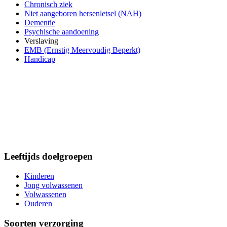
Chronisch ziek
Niet aangeboren hersenletsel (NAH)
Dementie
Psychische aandoening
Verslaving
EMB (Ernstig Meervoudig Beperkt)
Handicap
Leeftijds doelgroepen
Kinderen
Jong volwassenen
Volwassenen
Ouderen
Soorten verzorging