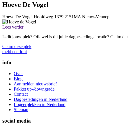
Hoeve De Vogel
Hoeve De Vogel
Hoofdweg 1379
2151MA
Nieuw-Vennep
Lees verder
Is dit jouw plek? Oftewel is dit jullie dagbestedings locatie? Claim d
Claim deze plek
meld een fout
info
Over
Blog
Aanmelden nieuwsbrief
Pakket up-/downgrade
Contact
Dagbestedingen in Nederland
Logeerplekken in Nederland
Sitemap
social media