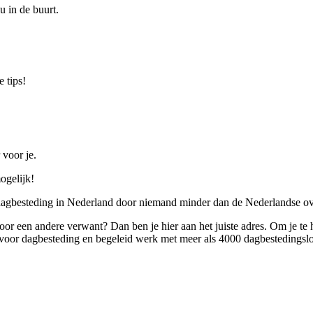
u in de buurt.
 tips!
 voor je.
ogelijk!
 dagbesteding in Nederland door niemand minder dan de Nederlandse ov
 voor een andere verwant? Dan ben je hier aan het juiste adres. Om je te
oor dagbesteding en begeleid werk met meer als 4000 dagbestedingslo