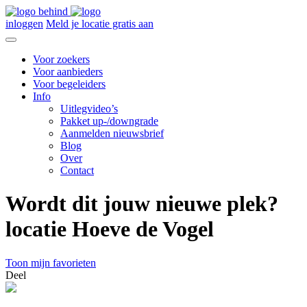
inloggen
Meld je locatie gratis aan
Voor zoekers
Voor aanbieders
Voor begeleiders
Info
Uitlegvideo’s
Pakket up-/downgrade
Aanmelden nieuwsbrief
Blog
Over
Contact
Wordt dit jouw nieuwe plek?
locatie Hoeve de Vogel
Toon mijn favorieten
Deel