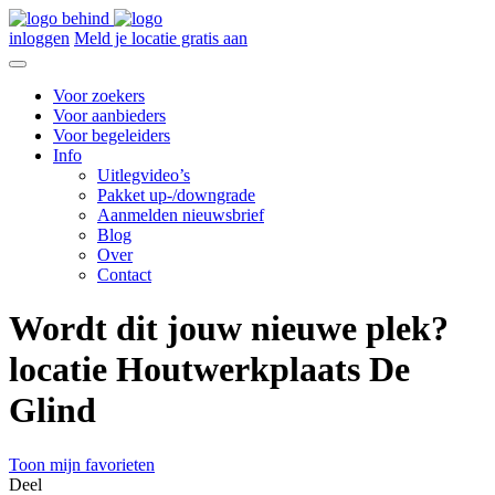
inloggen
Meld je locatie gratis aan
Voor zoekers
Voor aanbieders
Voor begeleiders
Info
Uitlegvideo’s
Pakket up-/downgrade
Aanmelden nieuwsbrief
Blog
Over
Contact
Wordt dit jouw nieuwe plek?
locatie Houtwerkplaats De
Glind
Toon mijn favorieten
Deel