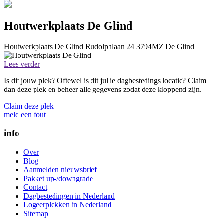
Houtwerkplaats De Glind
Houtwerkplaats De Glind
Rudolphlaan 24
3794MZ
De Glind
Lees verder
Is dit jouw plek? Oftewel is dit jullie dagbestedings locatie? Claim
dan deze plek en beheer alle gegevens zodat deze kloppend zijn.
Claim deze plek
meld een fout
info
Over
Blog
Aanmelden nieuwsbrief
Pakket up-/downgrade
Contact
Dagbestedingen in Nederland
Logeerplekken in Nederland
Sitemap