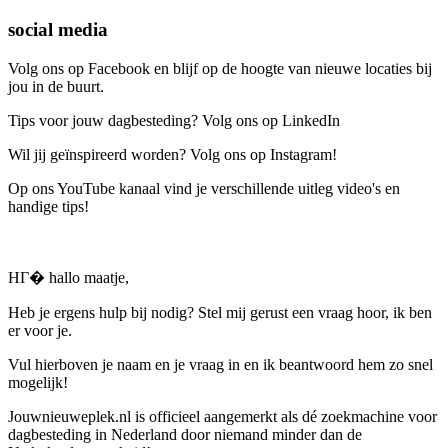
social media
Volg ons op Facebook en blijf op de hoogte van nieuwe locaties bij
jou in de buurt.
Tips voor jouw dagbesteding? Volg ons op LinkedIn
Wil jij geïnspireerd worden? Volg ons op Instagram!
Op ons YouTube kanaal vind je verschillende uitleg video's en
handige tips!
HГ� hallo maatje,
Heb je ergens hulp bij nodig? Stel mij gerust een vraag hoor, ik ben
er voor je.
Vul hierboven je naam en je vraag in en ik beantwoord hem zo snel
mogelijk!
Jouwnieuweplek.nl is officieel aangemerkt als dé zoekmachine voor
dagbesteding in Nederland door niemand minder dan de