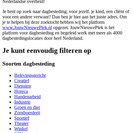
Nederlandse overheid!
Je bent op zoek naar dagbesteding; voor jezelf, je kind, een cliënt of
voor een andere verwant? Dan ben je hier aan het juiste adres. Om
je te helpen bij deze zoektocht hebben wij het platform
www.JouwNieuwePlek.nl
opgezet. JouwNieuwePlek is het
platform voor dagbesteding en begeleid werk met meer als 4000
dagbestedingslocaties door heel Nederland.
Je kunt eenvoudig filteren op
Soorten dagbesteding
Belevingsgericht
Creatief
Diensten
Horeca
Handenarbeid
Industrie
Groen en dier
Zorgboerderij
Sportief
Theater
Winkel