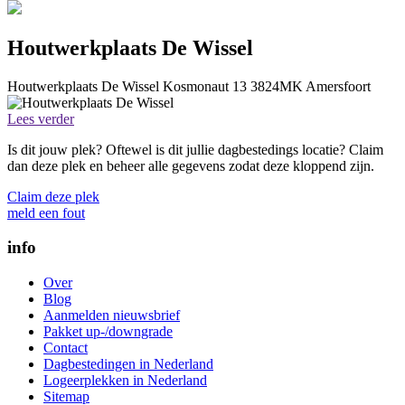
Houtwerkplaats De Wissel
Houtwerkplaats De Wissel
Kosmonaut 13
3824MK
Amersfoort
Lees verder
Is dit jouw plek? Oftewel is dit jullie dagbestedings locatie? Claim
dan deze plek en beheer alle gegevens zodat deze kloppend zijn.
Claim deze plek
meld een fout
info
Over
Blog
Aanmelden nieuwsbrief
Pakket up-/downgrade
Contact
Dagbestedingen in Nederland
Logeerplekken in Nederland
Sitemap