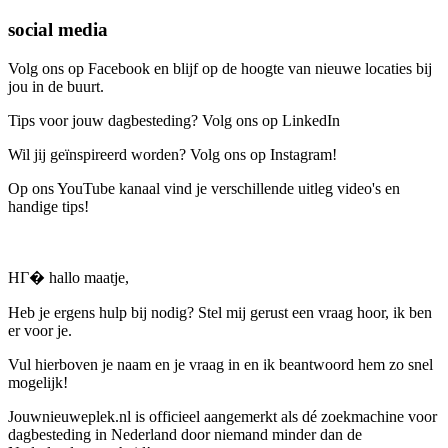
social media
Volg ons op Facebook en blijf op de hoogte van nieuwe locaties bij
jou in de buurt.
Tips voor jouw dagbesteding? Volg ons op LinkedIn
Wil jij geïnspireerd worden? Volg ons op Instagram!
Op ons YouTube kanaal vind je verschillende uitleg video's en
handige tips!
HГ� hallo maatje,
Heb je ergens hulp bij nodig? Stel mij gerust een vraag hoor, ik ben
er voor je.
Vul hierboven je naam en je vraag in en ik beantwoord hem zo snel
mogelijk!
Jouwnieuweplek.nl is officieel aangemerkt als dé zoekmachine voor
dagbesteding in Nederland door niemand minder dan de