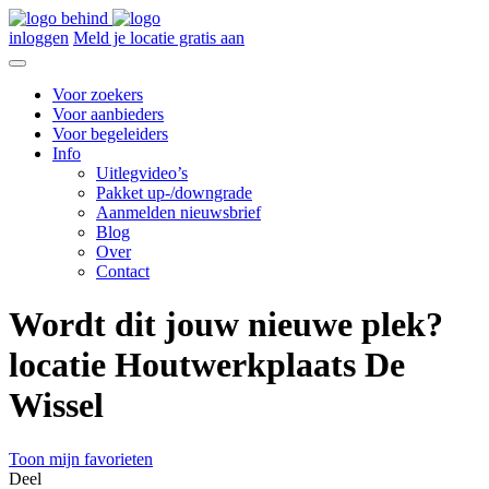
inloggen
Meld je locatie gratis aan
Voor zoekers
Voor aanbieders
Voor begeleiders
Info
Uitlegvideo’s
Pakket up-/downgrade
Aanmelden nieuwsbrief
Blog
Over
Contact
Wordt dit jouw nieuwe plek?
locatie Houtwerkplaats De
Wissel
Toon mijn favorieten
Deel