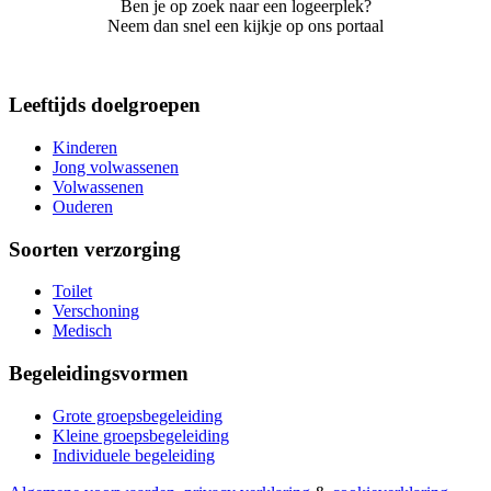
Ben je op zoek naar een logeerplek?
Neem dan snel een kijkje op ons portaal
Leeftijds doelgroepen
Kinderen
Jong volwassenen
Volwassenen
Ouderen
Soorten verzorging
Toilet
Verschoning
Medisch
Begeleidingsvormen
Grote groepsbegeleiding
Kleine groepsbegeleiding
Individuele begeleiding