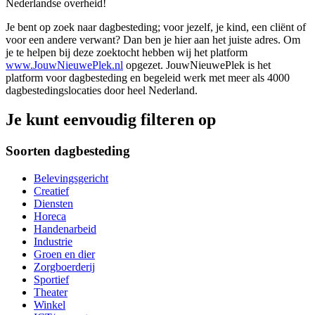
Nederlandse overheid!
Je bent op zoek naar dagbesteding; voor jezelf, je kind, een cliënt of
voor een andere verwant? Dan ben je hier aan het juiste adres. Om
je te helpen bij deze zoektocht hebben wij het platform
www.JouwNieuwePlek.nl
opgezet. JouwNieuwePlek is het
platform voor dagbesteding en begeleid werk met meer als 4000
dagbestedingslocaties door heel Nederland.
Je kunt eenvoudig filteren op
Soorten dagbesteding
Belevingsgericht
Creatief
Diensten
Horeca
Handenarbeid
Industrie
Groen en dier
Zorgboerderij
Sportief
Theater
Winkel