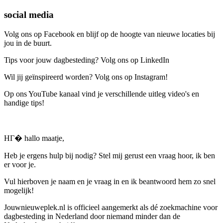
social media
Volg ons op Facebook en blijf op de hoogte van nieuwe locaties bij
jou in de buurt.
Tips voor jouw dagbesteding? Volg ons op LinkedIn
Wil jij geïnspireerd worden? Volg ons op Instagram!
Op ons YouTube kanaal vind je verschillende uitleg video's en
handige tips!
HГ� hallo maatje,
Heb je ergens hulp bij nodig? Stel mij gerust een vraag hoor, ik ben
er voor je.
Vul hierboven je naam en je vraag in en ik beantwoord hem zo snel
mogelijk!
Jouwnieuweplek.nl is officieel aangemerkt als dé zoekmachine voor
dagbesteding in Nederland door niemand minder dan de