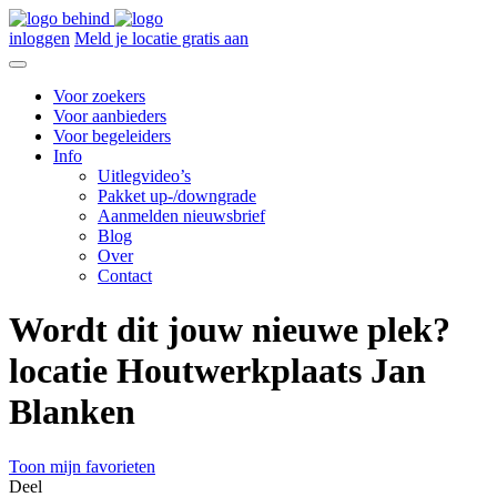
inloggen
Meld je locatie gratis aan
Voor zoekers
Voor aanbieders
Voor begeleiders
Info
Uitlegvideo’s
Pakket up-/downgrade
Aanmelden nieuwsbrief
Blog
Over
Contact
Wordt dit jouw nieuwe plek?
locatie Houtwerkplaats Jan
Blanken
Toon mijn favorieten
Deel