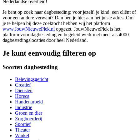
Nederlandse overheid!
Je bent op zoek naar dagbesteding; voor jezelf, je kind, een cliënt of
voor een andere verwant? Dan ben je hier aan het juiste adres. Om
je te helpen bij deze zoektocht hebben wij het platform
www.JouwNieuwePlek.nl
opgezet. JouwNieuwePlek is het
platform voor dagbesteding en begeleid werk met meer als 4000
dagbestedingslocaties door heel Nederland.
Je kunt eenvoudig filteren op
Soorten dagbesteding
Belevingsgericht
Creatief
Diensten
Horeca
Handenarbeid
Industrie
Groen en dier
Zorgboerderij
Sportief
Theater
Winkel