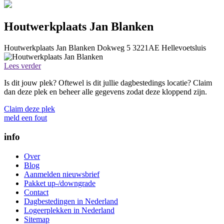
Houtwerkplaats Jan Blanken
Houtwerkplaats Jan Blanken
Dokweg 5
3221AE
Hellevoetsluis
Lees verder
Is dit jouw plek? Oftewel is dit jullie dagbestedings locatie? Claim
dan deze plek en beheer alle gegevens zodat deze kloppend zijn.
Claim deze plek
meld een fout
info
Over
Blog
Aanmelden nieuwsbrief
Pakket up-/downgrade
Contact
Dagbestedingen in Nederland
Logeerplekken in Nederland
Sitemap