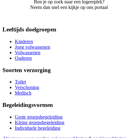
Ben je op zoek naar een logeerplek?
Neem dan snel een kijkje op ons portaal
Leeftijds doelgroepen
Kinderen
Jong volwassenen
Volwassenen
Ouderen
Soorten verzorging
Toilet
Verschoning
Medisch
Begeleidingsvormen
Grote groepsbegeleiding
Kleine groepsbegeleiding
Individuele begeleiding