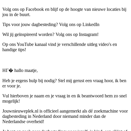
Volg ons op Facebook en blijf op de hoogte van nieuwe locaties bij
jou in de buurt.
Tips voor jouw dagbesteding? Volg ons op LinkedIn
Wil jij geïnspireerd worden? Volg ons op Instagram!
Op ons YouTube kanaal vind je verschillende uitleg video's en
handige tips!
HГ� hallo maatje,
Heb je ergens hulp bij nodig? Stel mij gerust een vraag hoor, ik ben
er voor je.
Vul hierboven je naam en je vraag in en ik beantwoord hem zo snel
mogelijk!
Jouwnieuweplek.nl is officieel aangemerkt als dé zoekmachine voor
dagbesteding in Nederland door niemand minder dan de
Nederlandse overheid!