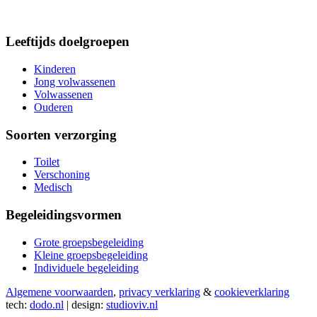
Leeftijds doelgroepen
Kinderen
Jong volwassenen
Volwassenen
Ouderen
Soorten verzorging
Toilet
Verschoning
Medisch
Begeleidingsvormen
Grote groepsbegeleiding
Kleine groepsbegeleiding
Individuele begeleiding
Algemene voorwaarden
,
privacy verklaring
&
cookieverklaring
tech:
dodo.nl
|
design:
studioviv.nl