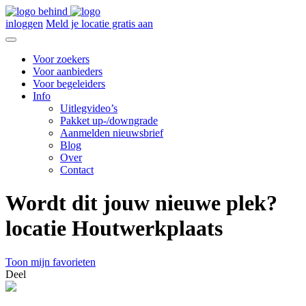
inloggen
Meld je locatie gratis aan
Voor zoekers
Voor aanbieders
Voor begeleiders
Info
Uitlegvideo’s
Pakket up-/downgrade
Aanmelden nieuwsbrief
Blog
Over
Contact
Wordt dit jouw nieuwe plek?
locatie Houtwerkplaats
Toon mijn favorieten
Deel