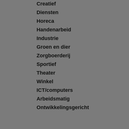
Creatief
Diensten
Horeca
Handenarbeid
Industrie
Groen en dier
Zorgboerderij
Sportief
Theater
Winkel
ICT/computers
Arbeidsmatig
Ontwikkelingsgericht