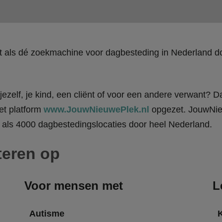
kt als dé zoekmachine voor dagbesteding in Nederland
ezelf, je kind, een cliënt of voor een andere verwant? Da
et platform
www.JouwNieuwePlek.nl
opgezet. JouwNieu
als 4000 dagbestedingslocaties door heel Nederland.
teren op
Voor mensen met
L
Autisme