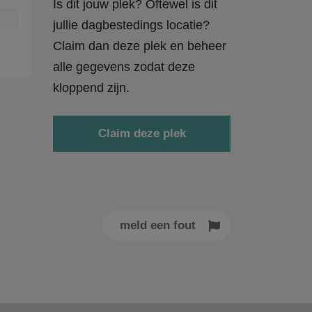
Is dit jouw plek? Oftewel is dit
jullie dagbestedings locatie?
Claim dan deze plek en beheer
alle gegevens zodat deze
kloppend zijn.
Claim deze plek
meld een fout