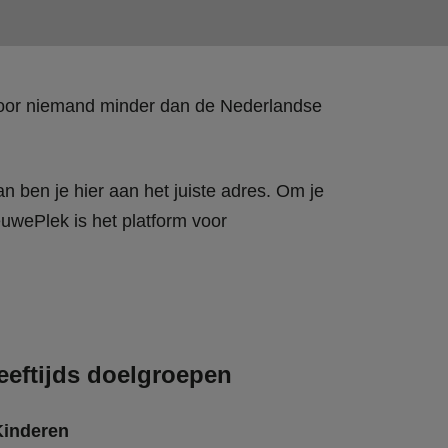
 door niemand minder dan de Nederlandse
n ben je hier aan het juiste adres. Om je
wePlek is het platform voor
eeftijds doelgroepen
Kinderen