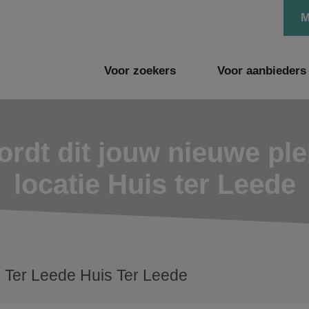
M
Voor zoekers
Voor aanbieders
rdt dit jouw nieuwe pl
locatie Huis ter Leede
 Ter Leede Huis Ter Leede