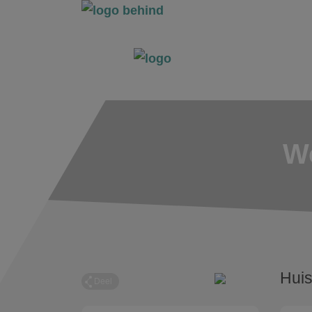
Wo
Huis
Deel