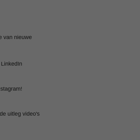
te van nieuwe
 LinkedIn
nstagram!
e uitleg video's