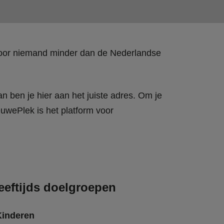
 door niemand minder dan de Nederlandse
n ben je hier aan het juiste adres. Om je
wePlek is het platform voor
eeftijds doelgroepen
Kinderen