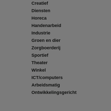
Creatief
Diensten
Horeca
Handenarbeid
Industrie
Groen en dier
Zorgboerderij
Sportief
Theater
Winkel
ICT/computers
Arbeidsmatig
Ontwikkelingsgericht