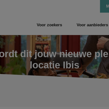
M
Voor zoekers
Voor aanbieders
rdt dit jouw nieuwe pl
locatie Ibis