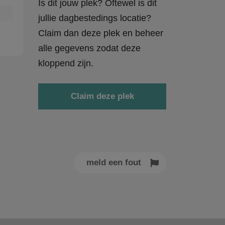
Is dit jouw plek? Oftewel is dit
jullie dagbestedings locatie?
Claim dan deze plek en beheer
alle gegevens zodat deze
kloppend zijn.
Claim deze plek
meld een fout