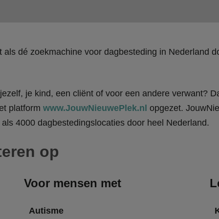
kt als dé zoekmachine voor dagbesteding in Nederland
ezelf, je kind, een cliënt of voor een andere verwant? Da
et platform
www.JouwNieuwePlek.nl
opgezet. JouwNieu
als 4000 dagbestedingslocaties door heel Nederland.
teren op
Voor mensen met
L
Autisme