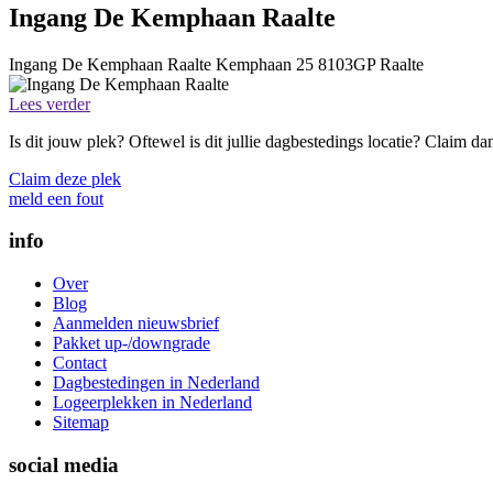
Ingang De Kemphaan Raalte
Ingang De Kemphaan Raalte
Kemphaan 25
8103GP
Raalte
Lees verder
Is dit jouw plek? Oftewel is dit jullie dagbestedings locatie? Claim d
Claim deze plek
meld een fout
info
Over
Blog
Aanmelden nieuwsbrief
Pakket up-/downgrade
Contact
Dagbestedingen in Nederland
Logeerplekken in Nederland
Sitemap
social media