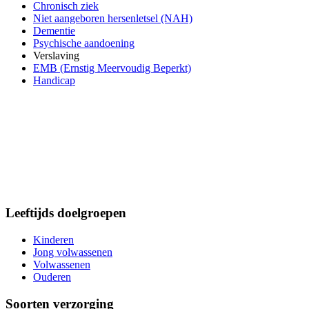
Chronisch ziek
Niet aangeboren hersenletsel (NAH)
Dementie
Psychische aandoening
Verslaving
EMB (Ernstig Meervoudig Beperkt)
Handicap
Leeftijds doelgroepen
Kinderen
Jong volwassenen
Volwassenen
Ouderen
Soorten verzorging