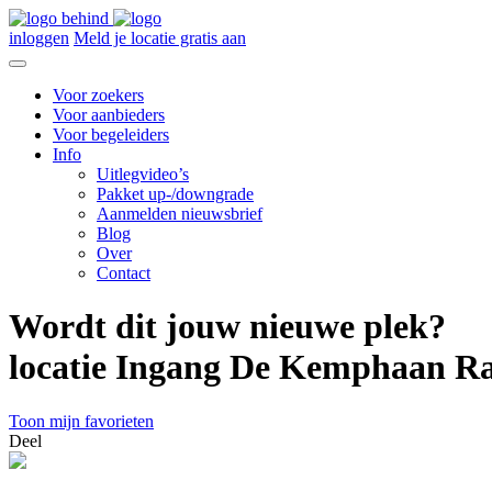
inloggen
Meld je locatie gratis aan
Voor zoekers
Voor aanbieders
Voor begeleiders
Info
Uitlegvideo’s
Pakket up-/downgrade
Aanmelden nieuwsbrief
Blog
Over
Contact
Wordt dit jouw nieuwe plek?
locatie Ingang De Kemphaan Ra
Toon mijn favorieten
Deel