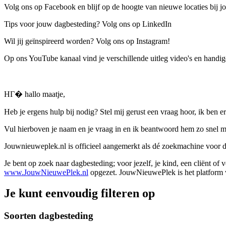
Volg ons op Facebook en blijf op de hoogte van nieuwe locaties bij jo
Tips voor jouw dagbesteding? Volg ons op LinkedIn
Wil jij geïnspireerd worden? Volg ons op Instagram!
Op ons YouTube kanaal vind je verschillende uitleg video's en handige
HГ� hallo maatje,
Heb je ergens hulp bij nodig? Stel mij gerust een vraag hoor, ik ben er
Vul hierboven je naam en je vraag in en ik beantwoord hem zo snel m
Jouwnieuweplek.nl is officieel aangemerkt als dé zoekmachine voor
Je bent op zoek naar dagbesteding; voor jezelf, je kind, een cliënt of
www.JouwNieuwePlek.nl
opgezet. JouwNieuwePlek is het platform v
Je kunt eenvoudig filteren op
Soorten dagbesteding