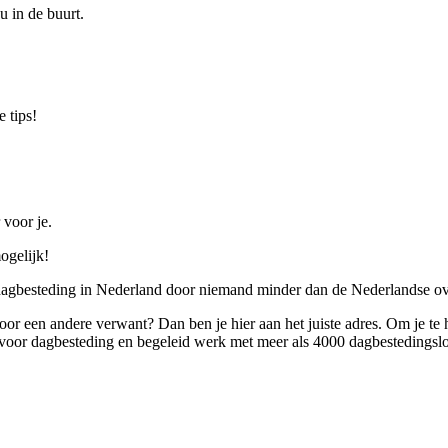
u in de buurt.
 tips!
 voor je.
ogelijk!
 dagbesteding in Nederland door niemand minder dan de Nederlandse ov
 voor een andere verwant? Dan ben je hier aan het juiste adres. Om je te
oor dagbesteding en begeleid werk met meer als 4000 dagbestedingslo