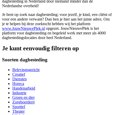
dagbesteding in Nederland door niemand minder dan de
Nederlandse overheid!
Je bent op zoek naar dagbesteding; voor jezelf, je kind, een cliënt of
voor een andere verwant? Dan ben je hier aan het juiste adres. Om
je te helpen bij deze zoektocht hebben wij het platform
www.JouwNieuwePlek.nl
opgezet. JouwNieuwePlek is het
platform voor dagbesteding en begeleid werk met meer als 4000
dagbestedingslocaties door heel Nederland.
Je kunt eenvoudig filteren op
Soorten dagbesteding
Belevingsgericht
Creatief
Diensten
Horeca
Handenarbeid
Industrie
Groen en dier
Zorgboerderij
Sportief
Theater