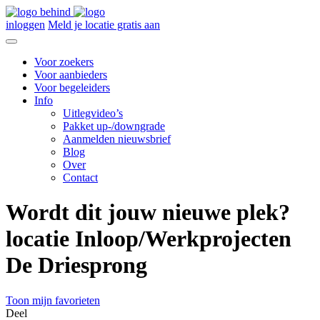
inloggen
Meld je locatie gratis aan
Voor zoekers
Voor aanbieders
Voor begeleiders
Info
Uitlegvideo’s
Pakket up-/downgrade
Aanmelden nieuwsbrief
Blog
Over
Contact
Wordt dit jouw nieuwe plek?
locatie Inloop/Werkprojecten
De Driesprong
Toon mijn favorieten
Deel