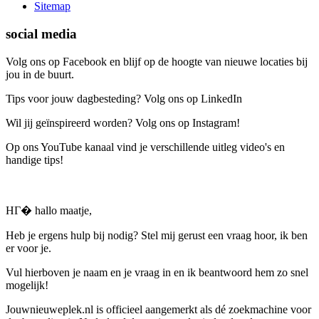
Sitemap
social media
Volg ons op Facebook en blijf op de hoogte van nieuwe locaties bij
jou in de buurt.
Tips voor jouw dagbesteding? Volg ons op LinkedIn
Wil jij geïnspireerd worden? Volg ons op Instagram!
Op ons YouTube kanaal vind je verschillende uitleg video's en
handige tips!
HГ� hallo maatje,
Heb je ergens hulp bij nodig? Stel mij gerust een vraag hoor, ik ben
er voor je.
Vul hierboven je naam en je vraag in en ik beantwoord hem zo snel
mogelijk!
Jouwnieuweplek.nl is officieel aangemerkt als dé zoekmachine voor