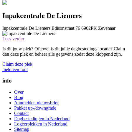
Inpakcentrale De Liemers
Inpakcentrale De Liemers
Edisonstraat 76
6902PK
Zevenaar
Lees verder
Is dit jouw plek? Oftewel is dit jullie dagbestedings locatie? Claim
dan deze plek en beheer alle gegevens zodat deze kloppend zijn.
Claim deze plek
meld een fout
info
Over
Blog
Aanmelden nieuwsbrief
Pakket up-/downgrade
Contact
Dagbestedingen in Nederland
Logeerplekken in Nederland
Sitemap