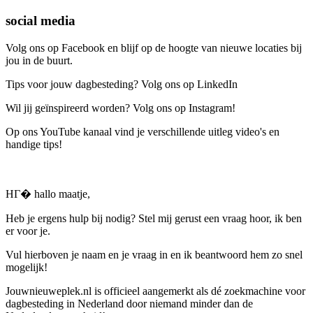
social media
Volg ons op Facebook en blijf op de hoogte van nieuwe locaties bij
jou in de buurt.
Tips voor jouw dagbesteding? Volg ons op LinkedIn
Wil jij geïnspireerd worden? Volg ons op Instagram!
Op ons YouTube kanaal vind je verschillende uitleg video's en
handige tips!
HГ� hallo maatje,
Heb je ergens hulp bij nodig? Stel mij gerust een vraag hoor, ik ben
er voor je.
Vul hierboven je naam en je vraag in en ik beantwoord hem zo snel
mogelijk!
Jouwnieuweplek.nl is officieel aangemerkt als dé zoekmachine voor
dagbesteding in Nederland door niemand minder dan de