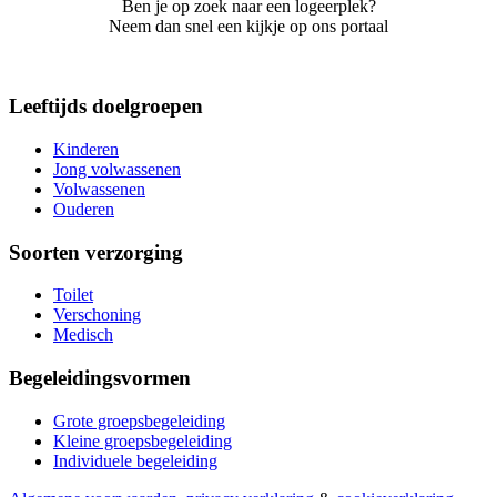
Ben je op zoek naar een logeerplek?
Neem dan snel een kijkje op ons portaal
Leeftijds doelgroepen
Kinderen
Jong volwassenen
Volwassenen
Ouderen
Soorten verzorging
Toilet
Verschoning
Medisch
Begeleidingsvormen
Grote groepsbegeleiding
Kleine groepsbegeleiding
Individuele begeleiding