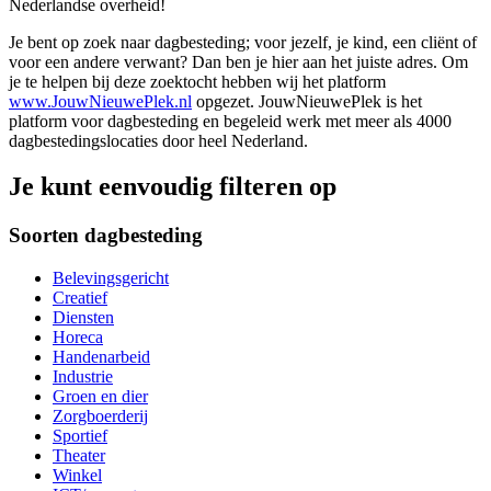
Nederlandse overheid!
Je bent op zoek naar dagbesteding; voor jezelf, je kind, een cliënt of
voor een andere verwant? Dan ben je hier aan het juiste adres. Om
je te helpen bij deze zoektocht hebben wij het platform
www.JouwNieuwePlek.nl
opgezet. JouwNieuwePlek is het
platform voor dagbesteding en begeleid werk met meer als 4000
dagbestedingslocaties door heel Nederland.
Je kunt eenvoudig filteren op
Soorten dagbesteding
Belevingsgericht
Creatief
Diensten
Horeca
Handenarbeid
Industrie
Groen en dier
Zorgboerderij
Sportief
Theater
Winkel