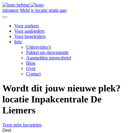
inloggen
Meld je locatie gratis aan
Voor zoekers
Voor aanbieders
Voor begeleiders
Info
Uitlegvideo’s
Pakket up-/downgrade
Aanmelden nieuwsbrief
Blog
Over
Contact
Wordt dit jouw nieuwe plek?
locatie Inpakcentrale De
Liemers
Toon mijn favorieten
Deel