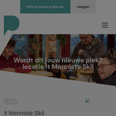
Meld je locatie gratis aan
inloggen
Wordt dit jouw nieuwe plek?
locatie It Menniste Skil
Deel
It Menniste Skil