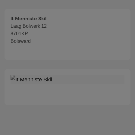
It Menniste Skil
Laag Bolwerk 12
8701KP
Bolsward