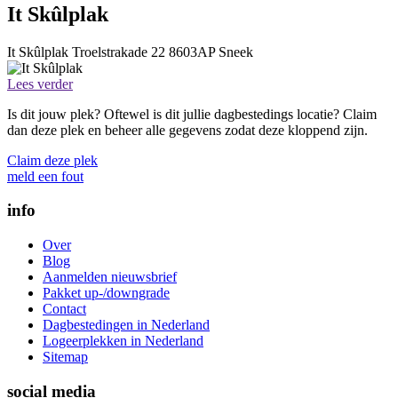
It Skûlplak
It Skûlplak
Troelstrakade 22
8603AP
Sneek
Lees verder
Is dit jouw plek? Oftewel is dit jullie dagbestedings locatie? Claim
dan deze plek en beheer alle gegevens zodat deze kloppend zijn.
Claim deze plek
meld een fout
info
Over
Blog
Aanmelden nieuwsbrief
Pakket up-/downgrade
Contact
Dagbestedingen in Nederland
Logeerplekken in Nederland
Sitemap
social media