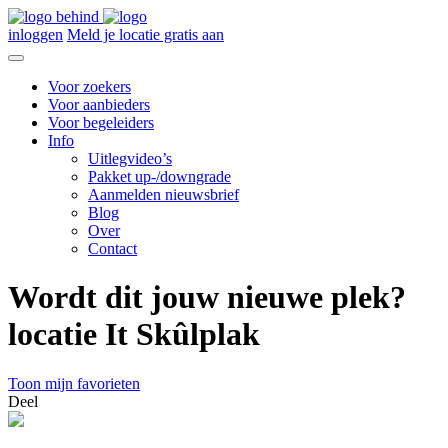
inloggen
Meld je locatie gratis aan
Voor zoekers
Voor aanbieders
Voor begeleiders
Info
Uitlegvideo’s
Pakket up-/downgrade
Aanmelden nieuwsbrief
Blog
Over
Contact
Wordt dit jouw nieuwe plek?
locatie It Skûlplak
Toon mijn favorieten
Deel