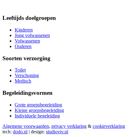
Leeftijds doelgroepen
Kinderen
Jong volwassenen
Volwassenen
Ouderen
Soorten verzorging
Toilet
Verschoning
Medisch
Begeleidingsvormen
Grote groepsbegeleiding
Kleine groepsbegeleiding
Individuele begeleiding
Algemene voorwaarden
,
privacy verklaring
&
cookieverklaring
tech:
dodo.nl
|
design:
studioviv.nl