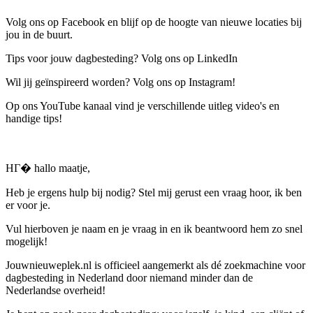
Volg ons op Facebook en blijf op de hoogte van nieuwe locaties bij
jou in de buurt.
Tips voor jouw dagbesteding? Volg ons op LinkedIn
Wil jij geïnspireerd worden? Volg ons op Instagram!
Op ons YouTube kanaal vind je verschillende uitleg video's en
handige tips!
HГ� hallo maatje,
Heb je ergens hulp bij nodig? Stel mij gerust een vraag hoor, ik ben
er voor je.
Vul hierboven je naam en je vraag in en ik beantwoord hem zo snel
mogelijk!
Jouwnieuweplek.nl is officieel aangemerkt als dé zoekmachine voor
dagbesteding in Nederland door niemand minder dan de
Nederlandse overheid!