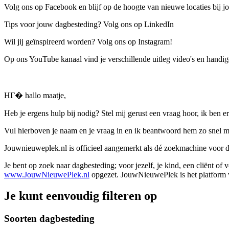
Volg ons op Facebook en blijf op de hoogte van nieuwe locaties bij jo
Tips voor jouw dagbesteding? Volg ons op LinkedIn
Wil jij geïnspireerd worden? Volg ons op Instagram!
Op ons YouTube kanaal vind je verschillende uitleg video's en handige
HГ� hallo maatje,
Heb je ergens hulp bij nodig? Stel mij gerust een vraag hoor, ik ben er
Vul hierboven je naam en je vraag in en ik beantwoord hem zo snel m
Jouwnieuweplek.nl is officieel aangemerkt als dé zoekmachine voor
Je bent op zoek naar dagbesteding; voor jezelf, je kind, een cliënt of
www.JouwNieuwePlek.nl
opgezet. JouwNieuwePlek is het platform v
Je kunt eenvoudig filteren op
Soorten dagbesteding