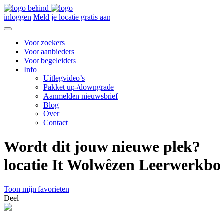
inloggen
Meld je locatie gratis aan
Voor zoekers
Voor aanbieders
Voor begeleiders
Info
Uitlegvideo’s
Pakket up-/downgrade
Aanmelden nieuwsbrief
Blog
Over
Contact
Wordt dit jouw nieuwe plek?
locatie It Wolwêzen Leerwerkbo
Toon mijn favorieten
Deel