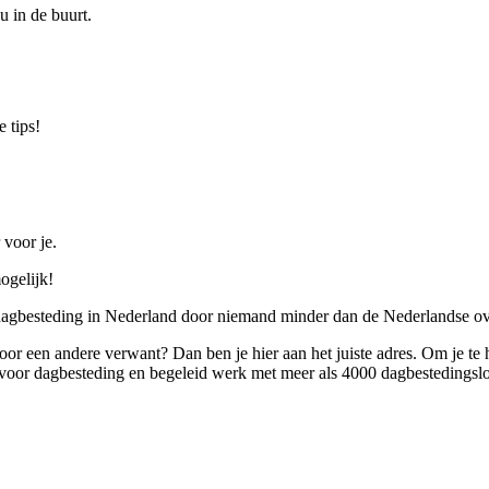
u in de buurt.
 tips!
 voor je.
ogelijk!
 dagbesteding in Nederland door niemand minder dan de Nederlandse ov
 voor een andere verwant? Dan ben je hier aan het juiste adres. Om je te
oor dagbesteding en begeleid werk met meer als 4000 dagbestedingslo