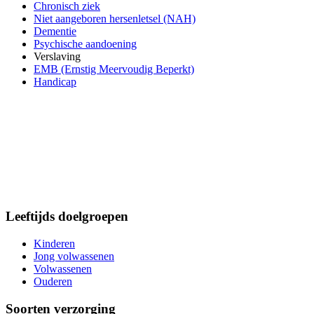
Chronisch ziek
Niet aangeboren hersenletsel (NAH)
Dementie
Psychische aandoening
Verslaving
EMB (Ernstig Meervoudig Beperkt)
Handicap
Leeftijds doelgroepen
Kinderen
Jong volwassenen
Volwassenen
Ouderen
Soorten verzorging