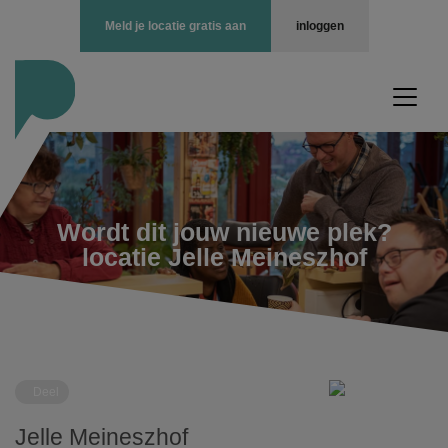
Meld je locatie gratis aan
inloggen
Wordt dit jouw nieuwe plek?
locatie Jelle Meineszhof
Deel
Jelle Meineszhof