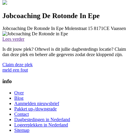
Jobcoaching De Rotonde In Epe
Jobcoaching De Rotonde In Epe
Molenstraat 15
8171CE
Vaassen
Lees verder
Is dit jouw plek? Oftewel is dit jullie dagbestedings locatie? Claim
dan deze plek en beheer alle gegevens zodat deze kloppend zijn.
Claim deze plek
meld een fout
info
Over
Blog
Aanmelden nieuwsbrief
Pakket up-/downgrade
Contact
Dagbestedingen in Nederland
Logeerplekken in Nederland
Sitemap