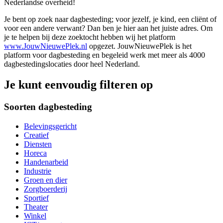
Nederlandse overheid!
Je bent op zoek naar dagbesteding; voor jezelf, je kind, een cliënt of
voor een andere verwant? Dan ben je hier aan het juiste adres. Om
je te helpen bij deze zoektocht hebben wij het platform
www.JouwNieuwePlek.nl
opgezet. JouwNieuwePlek is het
platform voor dagbesteding en begeleid werk met meer als 4000
dagbestedingslocaties door heel Nederland.
Je kunt eenvoudig filteren op
Soorten dagbesteding
Belevingsgericht
Creatief
Diensten
Horeca
Handenarbeid
Industrie
Groen en dier
Zorgboerderij
Sportief
Theater
Winkel