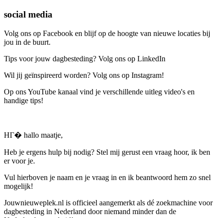
social media
Volg ons op Facebook en blijf op de hoogte van nieuwe locaties bij
jou in de buurt.
Tips voor jouw dagbesteding? Volg ons op LinkedIn
Wil jij geïnspireerd worden? Volg ons op Instagram!
Op ons YouTube kanaal vind je verschillende uitleg video's en
handige tips!
HГ� hallo maatje,
Heb je ergens hulp bij nodig? Stel mij gerust een vraag hoor, ik ben
er voor je.
Vul hierboven je naam en je vraag in en ik beantwoord hem zo snel
mogelijk!
Jouwnieuweplek.nl is officieel aangemerkt als dé zoekmachine voor
dagbesteding in Nederland door niemand minder dan de