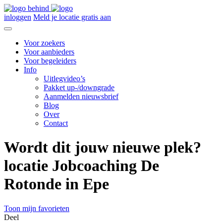
inloggen
Meld je locatie gratis aan
Voor zoekers
Voor aanbieders
Voor begeleiders
Info
Uitlegvideo’s
Pakket up-/downgrade
Aanmelden nieuwsbrief
Blog
Over
Contact
Wordt dit jouw nieuwe plek?
locatie Jobcoaching De
Rotonde in Epe
Toon mijn favorieten
Deel