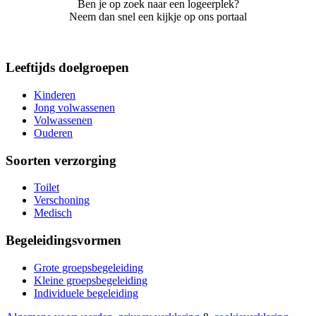
Ben je op zoek naar een logeerplek?
Neem dan snel een kijkje op ons portaal
Leeftijds doelgroepen
Kinderen
Jong volwassenen
Volwassenen
Ouderen
Soorten verzorging
Toilet
Verschoning
Medisch
Begeleidingsvormen
Grote groepsbegeleiding
Kleine groepsbegeleiding
Individuele begeleiding