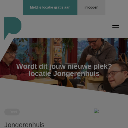
Meld je locatie gratis aan
inloggen
Wordt dit jouw nieuwe plek?
locatie Jongerenhuis
Deel
Jongerenhuis