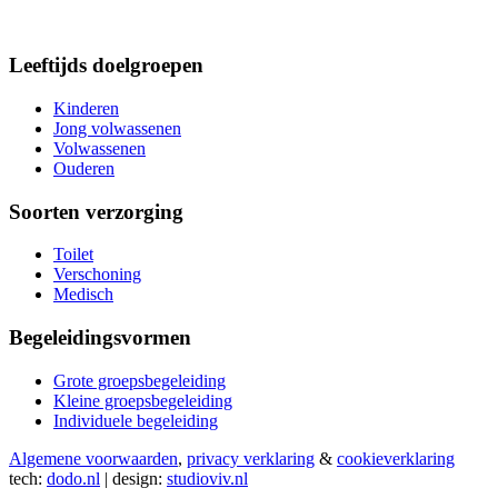
Leeftijds doelgroepen
Kinderen
Jong volwassenen
Volwassenen
Ouderen
Soorten verzorging
Toilet
Verschoning
Medisch
Begeleidingsvormen
Grote groepsbegeleiding
Kleine groepsbegeleiding
Individuele begeleiding
Algemene voorwaarden
,
privacy verklaring
&
cookieverklaring
tech:
dodo.nl
|
design:
studioviv.nl