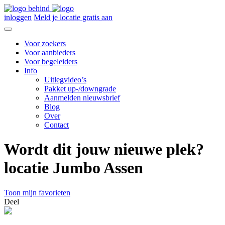
inloggen
Meld je locatie gratis aan
Voor zoekers
Voor aanbieders
Voor begeleiders
Info
Uitlegvideo’s
Pakket up-/downgrade
Aanmelden nieuwsbrief
Blog
Over
Contact
Wordt dit jouw nieuwe plek?
locatie Jumbo Assen
Toon mijn favorieten
Deel