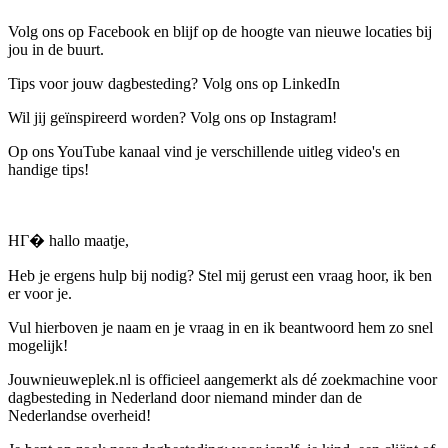
Volg ons op Facebook en blijf op de hoogte van nieuwe locaties bij
jou in de buurt.
Tips voor jouw dagbesteding? Volg ons op LinkedIn
Wil jij geïnspireerd worden? Volg ons op Instagram!
Op ons YouTube kanaal vind je verschillende uitleg video's en
handige tips!
HГ� hallo maatje,
Heb je ergens hulp bij nodig? Stel mij gerust een vraag hoor, ik ben
er voor je.
Vul hierboven je naam en je vraag in en ik beantwoord hem zo snel
mogelijk!
Jouwnieuweplek.nl is officieel aangemerkt als dé zoekmachine voor
dagbesteding in Nederland door niemand minder dan de
Nederlandse overheid!