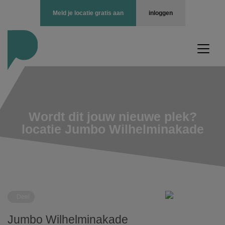
Meld je locatie gratis aan
inloggen
Wordt dit jouw nieuwe plek?
locatie Jumbo Wilhelminakade
Deel
Jumbo Wilhelminakade